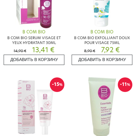
B COM BIO
B COM BIO
B COM BIO SERUM VISAGE ET
B COM BIO EXFOLLIANT DOUX
YEUX HYDRATANT 30ML
POUR VISAGE 75ML
13,41 €
7,92 €
14,90 €
8,90 €
ДОБАВИТЬ В КОРЗИНУ
ДОБАВИТЬ В КОРЗИНУ
-15
-11
%
%