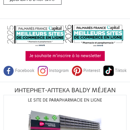
Je souhaite m'inscrire à la newsletter
Facebook
Instagram
Pinterest
Tiktok
ИНТЕРНЕТ-АПТЕКА BALDY MÉJEAN
LE SITE DE PARAPHARMACIE EN LIGNE