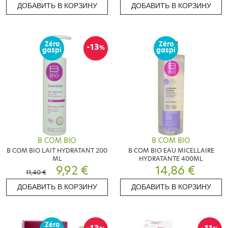
ДОБАВИТЬ В КОРЗИНУ
ДОБАВИТЬ В КОРЗИНУ
Zéro
Zéro
-13
%
gaspi
gaspi
B COM BIO
B COM BIO
B COM BIO LAIT HYDRATANT 200
B COM BIO EAU MICELLAIRE
ML
HYDRATANTE 400ML
9,92 €
14,86 €
11,40 €
ДОБАВИТЬ В КОРЗИНУ
ДОБАВИТЬ В КОРЗИНУ
Zéro