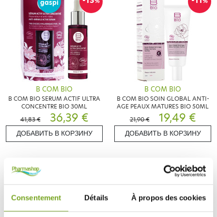
-13
-11
%
%
gaspi
B COM BIO
B COM BIO
B COM BIO SERUM ACTIF ULTRA
B COM BIO SOIN GLOBAL ANTI-
CONCENTRE BIO 30ML
AGE PEAUX MATURES BIO 50ML
36,39 €
19,49 €
41,83 €
21,90 €
ДОБАВИТЬ В КОРЗИНУ
ДОБАВИТЬ В КОРЗИНУ
Consentement
Détails
À propos des cookies