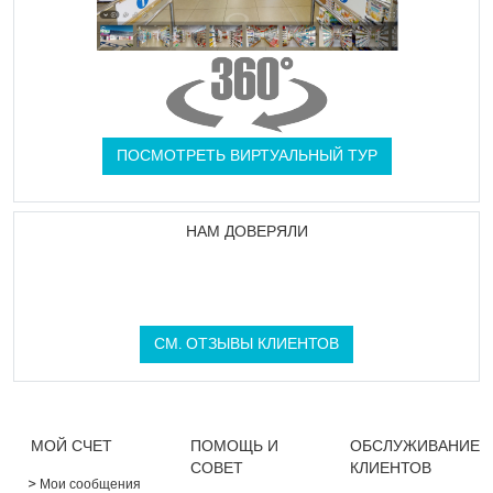
ПОСМОТРЕТЬ ВИРТУАЛЬНЫЙ ТУР
НАМ ДОВЕРЯЛИ
СМ. ОТЗЫВЫ КЛИЕНТОВ
МОЙ СЧЕТ
ПОМОЩЬ И
ОБСЛУЖИВАНИЕ
СОВЕТ
КЛИЕНТОВ
Мои сообщения