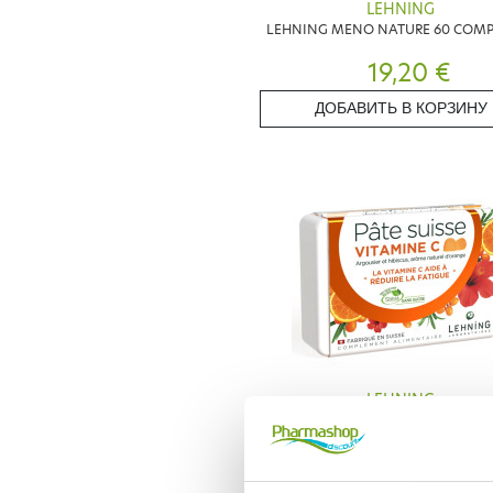
LEHNING
LEHNING MENO NATURE 60 COMP
19,20 €
ДОБАВИТЬ В КОРЗИНУ
LEHNING
LEHNING PATE SUISSE VITAMINE
GOMMES
7,90 €