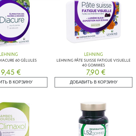
LEHNING
LEHNING
IACURE 60 GÉLULES
LEHNING PÂTE SUISSE FATIGUE VISUELLE
40 GOMMES
9,45 €
7,90 €
ИТЬ В КОРЗИНУ
ДОБАВИТЬ В КОРЗИНУ