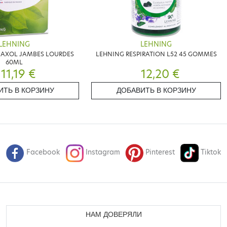
LEHNING
LEHNING
MAXOL JAMBES LOURDES
LEHNING RESPIRATION L52 45 GOMMES
60ML
11,19 €
12,20 €
ИТЬ В КОРЗИНУ
ДОБАВИТЬ В КОРЗИНУ
Facebook
Instagram
Pinterest
Tiktok
НАМ ДОВЕРЯЛИ