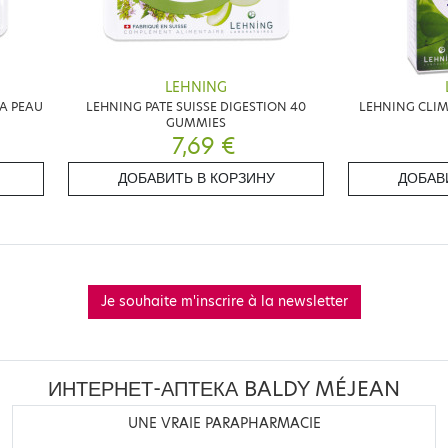
LEHNING
LA PEAU
LEHNING PATE SUISSE DIGESTION 40
LEHNING CLI
GUMMIES
7,69 €
ДОБАВИТЬ В КОРЗИНУ
ДОБАВ
Je souhaite m'inscrire à la newsletter
ИНТЕРНЕТ-АПТЕКА BALDY MÉJEAN
UNE VRAIE PARAPHARMACIE