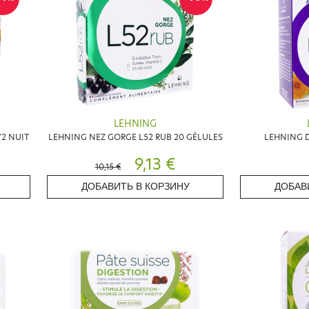
LEHNING
2 NUIT
LEHNING NEZ GORGE L52 RUB 20 GÉLULES
LEHNING D
9,13 €
10,15 €
ДОБАВИТЬ В КОРЗИНУ
ДОБАВ