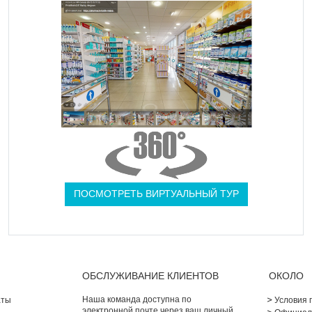
ПОСМОТРЕТЬ ВИРТУАЛЬНЫЙ ТУР
ОБСЛУЖИВАНИЕ КЛИЕНТОВ
ОКОЛО
Наша команда доступна по
аты
Условия 
электронной почте через ваш личный