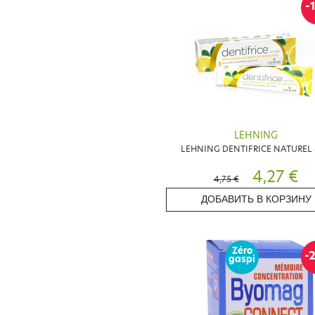
-
LEHNING
LEHNING DENTIFRICE NATUREL
4,27 €
4,75 €
ДОБАВИТЬ В КОРЗИНУ
Zéro
-
gaspi