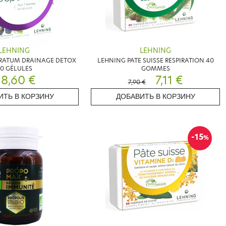
LEHNING
LEHNING
RATUM DRAINAGE DETOX
LEHNING PATE SUISSE RESPIRATION 40
0 GÉLULES
GOMMES
8,60 €
7,11 €
7,90 €
ИТЬ В КОРЗИНУ
ДОБАВИТЬ В КОРЗИНУ
-15
%