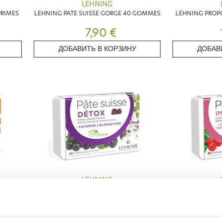
LEHNING
RIMES
LEHNING PATE SUISSE GORGE 40 GOMMES
LEHNING PROP
7,90 €
ДОБАВИТЬ В КОРЗИНУ
ДОБАВ
LEHNING
 C 40
LEHNING PATE SUISSE DETOX 40 GOMMES
LEHNING PAT
7,90 €
7,90