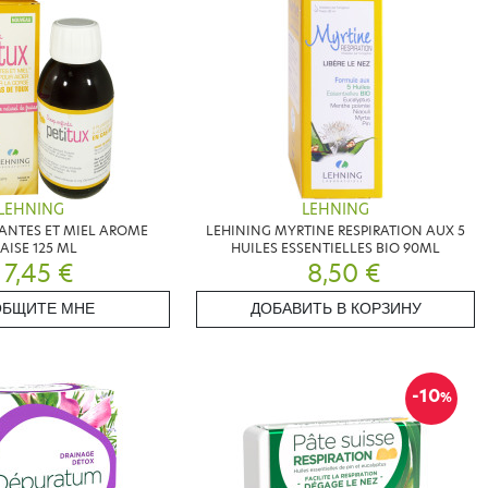
LEHNING
LEHNING
LANTES ET MIEL AROME
LEHINING MYRTINE RESPIRATION AUX 5
AISE 125 ML
HUILES ESSENTIELLES BIO 90ML
7,45 €
8,50 €
БЩИТЕ МНЕ
ДОБАВИТЬ В КОРЗИНУ
-10
%