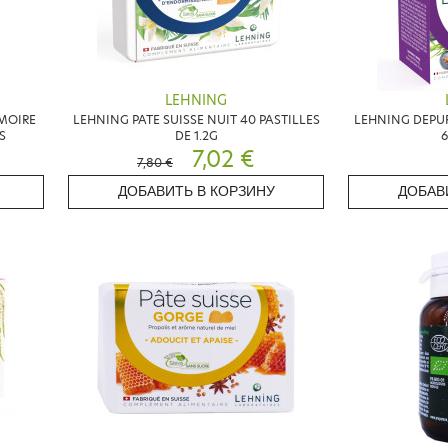
LEHNING
MOIRE
LEHNING PATE SUISSE NUIT 40 PASTILLES
LEHNING DEPU
S
DE 1.2G
6
7,02 €
7,80 €
ДОБАВИТЬ В КОРЗИНУ
ДОБАВ