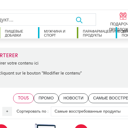
ПОДАРО
ПРЕДЛОЖ
ПИЩЕВЫЕ
МУЖЧИНА И
ПАРАФАРМАЦЕВТИЧЕСКИ
ДЛ
ДОБАВКИ
СПОРТ
ПРОДУКТЫ
ПО
RTERER
érer votre contenu ici
cliquant sur le bouton "Modifier le contenu"
TOUS
ПРОМО
НОВОСТИ
САМЫЕ ВОССТР
Сортировать по :
+