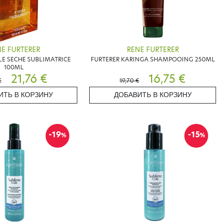
E FURTERER
RENE FURTERER
LE SECHE SUBLIMATRICE
FURTERER KARINGA SHAMPOOING 250ML
100ML
21,76 €
16,75 €
€
19,70 €
ИТЬ В КОРЗИНУ
ДОБАВИТЬ В КОРЗИНУ
-19
-15
%
%