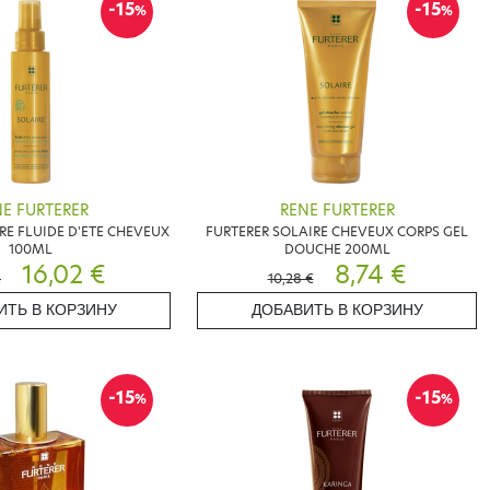
-15
-15
%
%
E FURTERER
RENE FURTERER
RE FLUIDE D'ETE CHEVEUX
FURTERER SOLAIRE CHEVEUX CORPS GEL
100ML
DOUCHE 200ML
16,02 €
8,74 €
€
10,28 €
ИТЬ В КОРЗИНУ
ДОБАВИТЬ В КОРЗИНУ
-15
-15
%
%