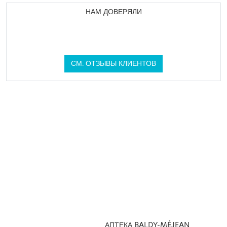
НАМ ДОВЕРЯЛИ
СМ. ОТЗЫВЫ КЛИЕНТОВ
АПТЕКА BALDY-MÉJEAN