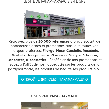
LE SITE DE PARAPHARMACIE EN LIGNE
Retrouvez plus de
20 000 références
à prix discount, de
nombreuses offres et promotions ainsi que toutes vos
marques préférées,
Filorga
,
Nuxe
,
Caudalie
,
Rosebaie
,
Mustela
,
Uriage
,
Lierac
,
Garancia
,
Biocyte
,
Erborian
,
Lancaster
,
IT cosmetics
... Bénéficiez de nos promotions et
soyez à l'affût de nos nouveautés sur les produits de la
parapharmacie, les produits de beauté, les produits bio...
ОТКРОЙТЕ ДЛЯ СЕБЯ ПАРАФАРМАЦИЮ
UNE VRAIE PARAPHARMACIE