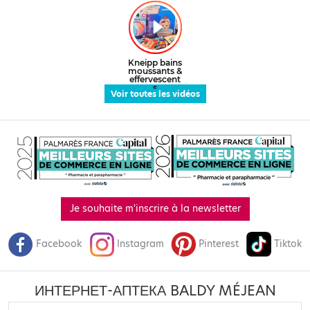
Voir toutes les vidéos
Je souhaite m'inscrire à la newsletter
Facebook
Instagram
Pinterest
Tiktok
ИНТЕРНЕТ-АПТЕКА BALDY MÉJEAN