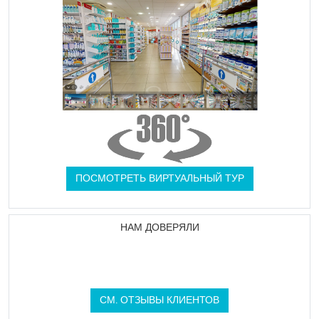
ПОСМОТРЕТЬ ВИРТУАЛЬНЫЙ ТУР
НАМ ДОВЕРЯЛИ
СМ. ОТЗЫВЫ КЛИЕНТОВ