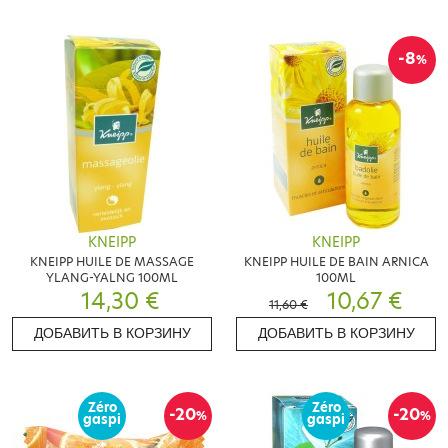
-8
%
KNEIPP
KNEIPP
KNEIPP HUILE DE MASSAGE
KNEIPP HUILE DE BAIN ARNICA
YLANG-YALNG 100ML
100ML
14,30 €
10,67 €
11,60 €
ДОБАВИТЬ В КОРЗИНУ
ДОБАВИТЬ В КОРЗИНУ
Zéro
Zéro
-20
-20
%
%
gaspi
gaspi