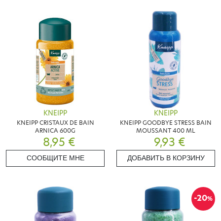
KNEIPP
KNEIPP
KNEIPP CRISTAUX DE BAIN
KNEIPP GOODBYE STRESS BAIN
ARNICA 600G
MOUSSANT 400 ML
8,95 €
9,93 €
СООБЩИТЕ МНЕ
ДОБАВИТЬ В КОРЗИНУ
-20
%