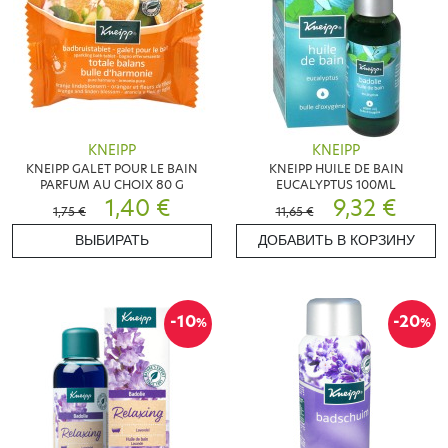
KNEIPP
KNEIPP
KNEIPP GALET POUR LE BAIN
KNEIPP HUILE DE BAIN
PARFUM AU CHOIX 80 G
EUCALYPTUS 100ML
1,40 €
9,32 €
1,75 €
11,65 €
ВЫБИРАТЬ
ДОБАВИТЬ В КОРЗИНУ
-10
-20
%
%