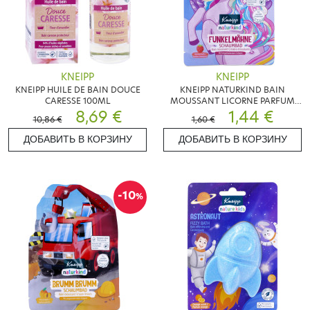
KNEIPP
KNEIPP
KNEIPP HUILE DE BAIN DOUCE
KNEIPP NATURKIND BAIN
CARESSE 100ML
MOUSSANT LICORNE PARFUM
8,69 €
FRAMBOISE
1,44 €
10,86 €
1,60 €
ДОБАВИТЬ В КОРЗИНУ
ДОБАВИТЬ В КОРЗИНУ
-10
%