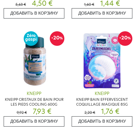
DRAGON 200ML
4,50 €
MENTHE 40ML
1,44 €
5,63 €
1,60 €
ДОБАВИТЬ В КОРЗИНУ
ДОБАВИТЬ В КОРЗИНУ
Zéro
-20
-20
%
%
gaspi
KNEIPP
KNEIPP
KNEIPP CRISTAUX DE BAIN POUR
KNEIPP BAIN EFFERVESCENT
LES PIEDS COOLING 600G
COQUILLAGE MAGIQUE 85G
7,93 €
1,76 €
9,92 €
2,20 €
ДОБАВИТЬ В КОРЗИНУ
ДОБАВИТЬ В КОРЗИНУ