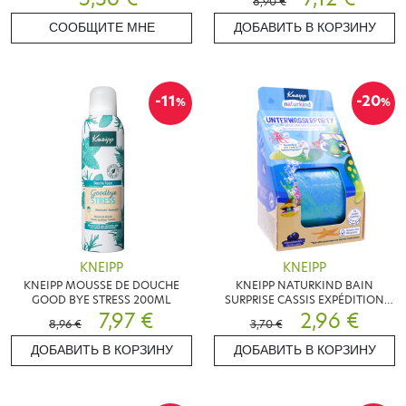
8,90 €
СООБЩИТЕ МНЕ
ДОБАВИТЬ В КОРЗИНУ
-11
-20
%
%
KNEIPP
KNEIPP
KNEIPP MOUSSE DE DOUCHE
KNEIPP NATURKIND BAIN
GOOD BYE STRESS 200ML
SURPRISE CASSIS EXPÉDITION
7,97 €
SOUS MARINE
2,96 €
8,96 €
3,70 €
ДОБАВИТЬ В КОРЗИНУ
ДОБАВИТЬ В КОРЗИНУ