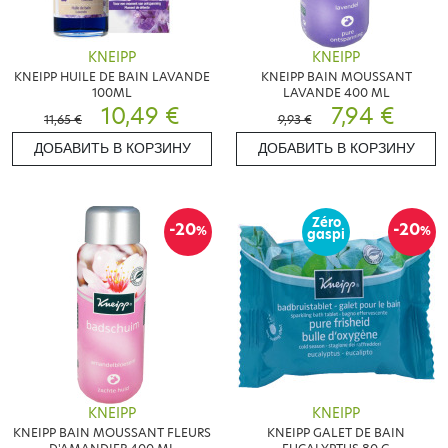
KNEIPP
KNEIPP
KNEIPP HUILE DE BAIN LAVANDE
KNEIPP BAIN MOUSSANT
100ML
LAVANDE 400 ML
10,49 €
7,94 €
11,65 €
9,93 €
ДОБАВИТЬ В КОРЗИНУ
ДОБАВИТЬ В КОРЗИНУ
Zéro
-20
-20
%
%
gaspi
KNEIPP
KNEIPP
KNEIPP BAIN MOUSSANT FLEURS
KNEIPP GALET DE BAIN