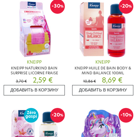
-30
-20
%
%
KNEIPP
KNEIPP
KNEIPP NATURKIND BAIN
KNEIPP HUILE DE BAIN BODY &
SURPRISE LICORNE FRAISE
MIND BALANCE 100ML
2,59 €
8,69 €
3,70 €
10,86 €
ДОБАВИТЬ В КОРЗИНУ
ДОБАВИТЬ В КОРЗИНУ
Zéro
-20
-10
%
%
gaspi