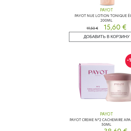
PAYOT
PAYOT NUE LOTION TONIQUE É
200ML
15,60 €
19,50 €
ДОБАВИТЬ В КОРЗИНУ
-
PAYOT
PAYOT CREME N°2 CACHEMIRE APA
50ML