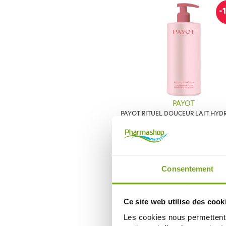
-
PAYOT
PAYOT RITUEL DOUCEUR LAIT HYD
400ML
36,81 €
40,90 €
ДОБАВИТЬ В КОРЗИНУ
Consentement
-
Ce site web utilise des cook
Les cookies nous permettent d