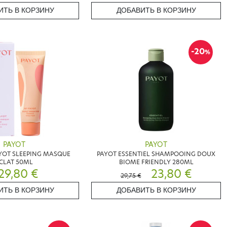
ИТЬ В КОРЗИНУ
ДОБАВИТЬ В КОРЗИНУ
-20
%
PAYOT
PAYOT
YOT SLEEPING MASQUE
PAYOT ESSENTIEL SHAMPOOING DOUX
CLAT 50ML
BIOME FRIENDLY 280ML
29,80 €
23,80 €
29,75 €
ИТЬ В КОРЗИНУ
ДОБАВИТЬ В КОРЗИНУ