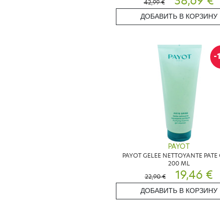
38,69 €
42,99 €
ДОБАВИТЬ В КОРЗИНУ
-
PAYOT
PAYOT GELEE NETTOYANTE PATE 
200 ML
19,46 €
22,90 €
ДОБАВИТЬ В КОРЗИНУ