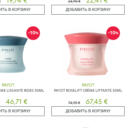
19,74 €
22,41 €
€
24,90 €
ИТЬ В КОРЗИНУ
ДОБАВИТЬ В КОРЗИНУ
-10
-10
%
%
PAYOT
PAYOT
EME LISSANTE RIDES 50ML
PAYOT ROSELIFT CRÈME LIFTANTE 50ML
46,71 €
67,45 €
€
74,95 €
ИТЬ В КОРЗИНУ
ДОБАВИТЬ В КОРЗИНУ