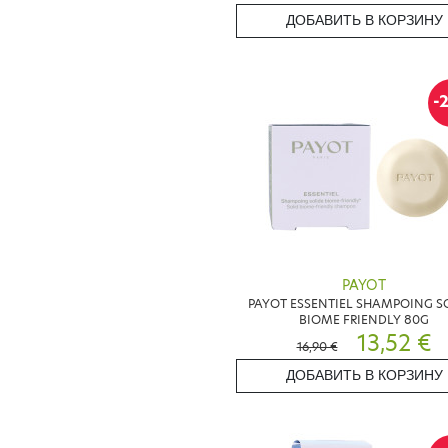
ДОБАВИТЬ В КОРЗИНУ
-
PAYOT
PAYOT ESSENTIEL SHAMPOING S
BIOME FRIENDLY 80G
13,52 €
16,90 €
ДОБАВИТЬ В КОРЗИНУ