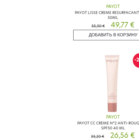
PAYOT
PAYOT LISSE CREME RESURFACANT
50ML
49,77 €
55,30 €
ДОБАВИТЬ В КОРЗИНУ
-
PAYOT
PAYOT CC CREME N°2 ANTI-ROU
SPF50 40 ML
26,56 €
33,20 €