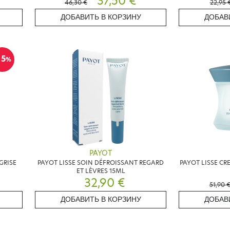
37,50 €
46,30 €
22,95 
ДОБАВИТЬ В КОРЗИНУ
ДОБАВ
15
%
PAYOT
GRISE
PAYOT LISSE SOIN DÉFROISSANT REGARD
PAYOT LISSE CR
ET LÈVRES 15ML
32,90 €
51,90 
ДОБАВИТЬ В КОРЗИНУ
ДОБАВ