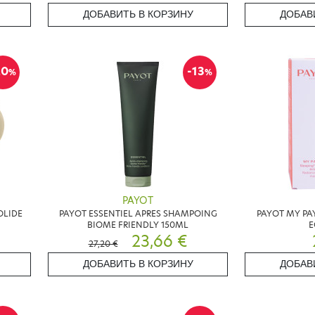
ДОБАВИТЬ В КОРЗИНУ
ДОБАВ
20
-13
%
%
PAYOT
OLIDE
PAYOT ESSENTIEL APRES SHAMPOING
PAYOT MY PA
BIOME FRIENDLY 150ML
E
23,66 €
27,20 €
ДОБАВИТЬ В КОРЗИНУ
ДОБАВ