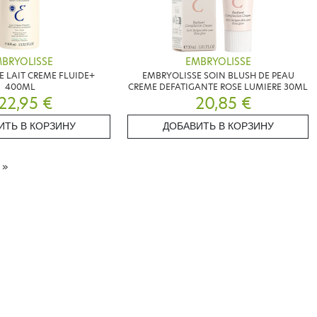
BRYOLISSE
EMBRYOLISSE
 LAIT CREME FLUIDE+
EMBRYOLISSE SOIN BLUSH DE PEAU
400ML
CREME DEFATIGANTE ROSE LUMIERE 30ML
22,95 €
20,85 €
ИТЬ В КОРЗИНУ
ДОБАВИТЬ В КОРЗИНУ
А
»