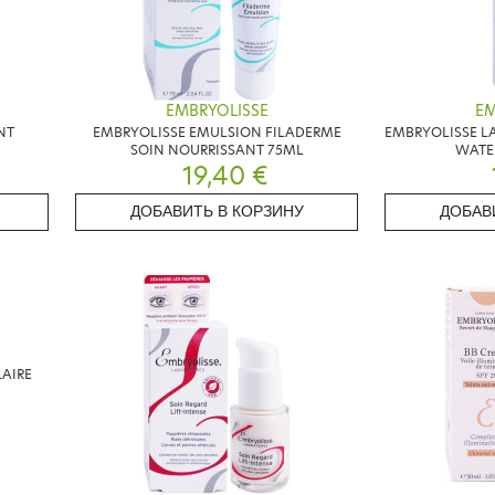
EMBRYOLISSE
EM
NT
EMBRYOLISSE EMULSION FILADERME
EMBRYOLISSE L
SOIN NOURRISSANT 75ML
WATE
19,40 €
ДОБАВИТЬ В КОРЗИНУ
ДОБАВ