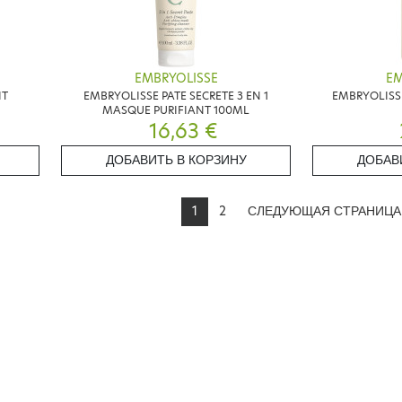
EMBRYOLISSE
EM
IT
EMBRYOLISSE PATE SECRETE 3 EN 1
EMBRYOLISSE
MASQUE PURIFIANT 100ML
16,63 €
ДОБАВИТЬ В КОРЗИНУ
ДОБАВ
1
2
СЛЕДУЮЩАЯ СТРАНИЦ