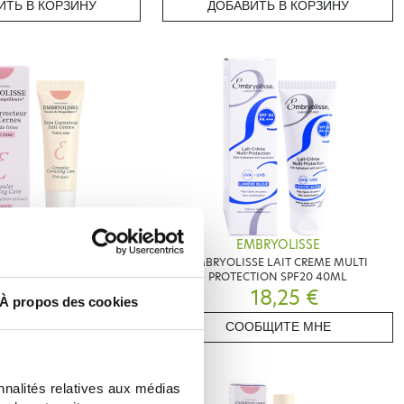
ИТЬ В КОРЗИНУ
ДОБАВИТЬ В КОРЗИНУ
BRYOLISSE
EMBRYOLISSE
SOIN CORRECTEUR ANTI-
EMBRYOLISSE LAIT CREME MULTI
8 ML TEINTE ROSE
PROTECTION SPF20 40ML
18,15 €
18,25 €
À propos des cookies
ИТЬ В КОРЗИНУ
СООБЩИТЕ МНЕ
nnalités relatives aux médias