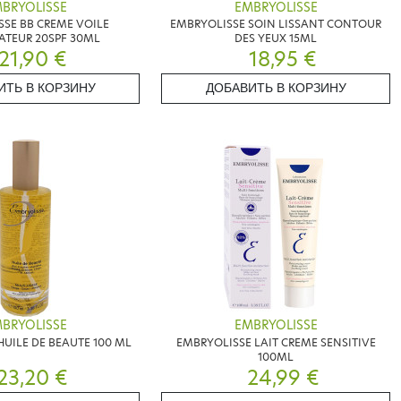
BRYOLISSE
EMBRYOLISSE
SE BB CREME VOILE
EMBRYOLISSE SOIN LISSANT CONTOUR
ATEUR 20SPF 30ML
DES YEUX 15ML
21,90 €
18,95 €
ИТЬ В КОРЗИНУ
ДОБАВИТЬ В КОРЗИНУ
BRYOLISSE
EMBRYOLISSE
UILE DE BEAUTE 100 ML
EMBRYOLISSE LAIT CREME SENSITIVE
100ML
23,20 €
24,99 €