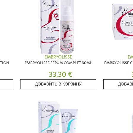
EMBRYOLISSE
EM
ATION
EMBRYOLISSE SERUM COMPLET 30ML
EMBRYOLISSE C
33,30 €
ДОБАВИТЬ В КОРЗИНУ
ДОБАВ