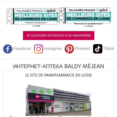
Je souhaite m'inscrire à la newsletter
Facebook
Instagram
Pinterest
Tiktok
ИНТЕРНЕТ-АПТЕКА BALDY MÉJEAN
LE SITE DE PARAPHARMACIE EN LIGNE