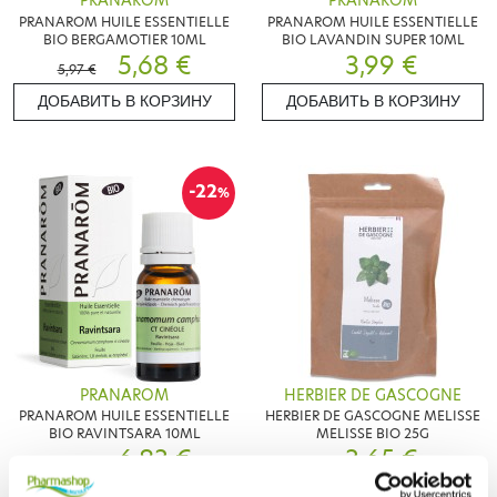
PRANAROM
PRANAROM
PRANAROM HUILE ESSENTIELLE
PRANAROM HUILE ESSENTIELLE
BIO BERGAMOTIER 10ML
BIO LAVANDIN SUPER 10ML
5,68 €
3,99 €
5,97 €
ДОБАВИТЬ В КОРЗИНУ
ДОБАВИТЬ В КОРЗИНУ
-22
%
PRANAROM
HERBIER DE GASCOGNE
PRANAROM HUILE ESSENTIELLE
HERBIER DE GASCOGNE MELISSE
BIO RAVINTSARA 10ML
MELISSE BIO 25G
6,83 €
3,65 €
8,75 €
ДОБАВИТЬ В КОРЗИНУ
ДОБАВИТЬ В КОРЗИНУ