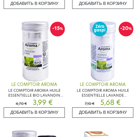
ДОБАВИТЬ В КОРЗИНУ
ДОБАВИТЬ В КОРЗИНУ
Zéro
-15
-20
%
%
gaspi
LE COMPTOIR AROMA
LE COMPTOIR AROMA
LE COMPTOIR AROMA HUILE
LE COMPTOIR AROMA HUILE
ESSENTIELLE BIO LAVANDIN
ESSENTIELLE LAVANDE
SUPER 10ML
3,99 €
OFFICINALE BIO 10ML
5,68 €
4,70 €
7,10 €
ДОБАВИТЬ В КОРЗИНУ
ДОБАВИТЬ В КОРЗИНУ