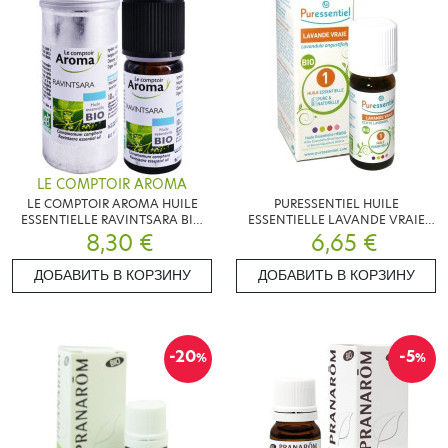
LE COMPTOIR AROMA
LE COMPTOIR AROMA HUILE
PURESSENTIEL HUILE
ESSENTIELLE RAVINTSARA BIO
ESSENTIELLE LAVANDE VRAIE
8,30 €
10ML
6,65 €
5ML
ДОБАВИТЬ В КОРЗИНУ
ДОБАВИТЬ В КОРЗИНУ
-20
-5
%
%