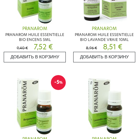
PRANAROM
PRANAROM
PRANAROM HUILE ESSENTIELLE
PRANAROM HUILE ESSENTIELLE
BIO ENCENS 5ML
BIO LAVANDE VRAIE 10ML
7,52 €
8,51 €
9,40 €
8,96 €
ДОБАВИТЬ В КОРЗИНУ
ДОБАВИТЬ В КОРЗИНУ
-5
%