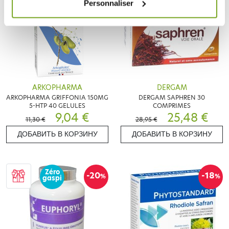
Personnaliser
ARKOPHARMA
DERGAM
ARKOPHARMA GRIFFONIA 150MG
DERGAM SAPHREN 30
5-HTP 40 GELULES
COMPRIMES
9,04 €
25,48 €
11,30 €
28,95 €
ДОБАВИТЬ В КОРЗИНУ
ДОБАВИТЬ В КОРЗИНУ
Zéro
-20
-18
%
%
gaspi