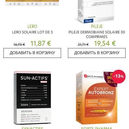
LERO
PILEJE
LERO SOLAIRE LOT DE 3
PILEJE DERMOBIANE SOLAIRE 30
COMPRIMES
11,87 €
19,54 €
16,95 €
21,71 €
ДОБАВИТЬ В КОРЗИНУ
ДОБАВИТЬ В КОРЗИНУ
-13
%