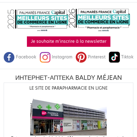
Je souhaite m'inscrire à la newsletter
Facebook
Instagram
Pinterest
Tiktok
ИНТЕРНЕТ-АПТЕКА BALDY MÉJEAN
LE SITE DE PARAPHARMACIE EN LIGNE