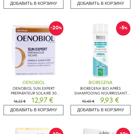
ДОБАВИТЬ В КОРЗИНУ
ДОБАВИТЬ В КОРЗИНУ
-20
-5
%
%
OENOBIOL
BIOREGENA
OENOBIOL SUN EXPERT
BIOREGENA BIO APRÈS
PREPARATEUR SOLAIRE 30
SHAMPOOING NOURRISSANT
CAPSULES
12,97 €
200ML
9,93 €
16,22 €
10,45 €
ДОБАВИТЬ В КОРЗИНУ
ДОБАВИТЬ В КОРЗИНУ