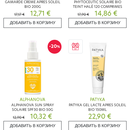
GAMARDE CREME APRES SOLEIL
PHYTOCEUTIC SOLAIRE BIO
BIO 200G
TEINT HALÉ 120 COMPRIMES
12,71 €
14,86 €
17,17 €
17,90 €
ДОБАВИТЬ В КОРЗИНУ
ДОБАВИТЬ В КОРЗИНУ
-20
%
ALPHANOVA
PATYKA
ALPHANOVA SUN SPRAY
PATYKA GEL LACTE APRES SOLEIL
SOLAIRE SPF30 BIO 50G
BIO 150ML
10,32 €
22,90 €
12,90 €
ДОБАВИТЬ В КОРЗИНУ
ДОБАВИТЬ В КОРЗИНУ