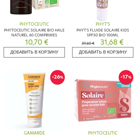
PHYTOCEUTIC
PHYT'S
PHYTOCEUTIC SOLAIRE BIO HALE
PHYT'S FLUIDE SOLAIRE KIDS
NATUREL 60 COMPRIMES
SPF50 BIO 100ML
10,70 €
31,68 €
39,60 €
ДОБАВИТЬ В КОРЗИНУ
ДОБАВИТЬ В КОРЗИНУ
-26
-17
%
%
GAMARDE
PHYTOCEUTIC