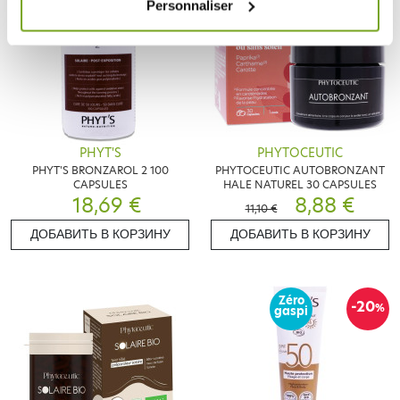
Personnaliser
PHYT'S
PHYTOCEUTIC
PHYT'S BRONZAROL 2 100
PHYTOCEUTIC AUTOBRONZANT
CAPSULES
HALE NATUREL 30 CAPSULES
18,69 €
8,88 €
11,10 €
ДОБАВИТЬ В КОРЗИНУ
ДОБАВИТЬ В КОРЗИНУ
Zéro
-20
%
gaspi