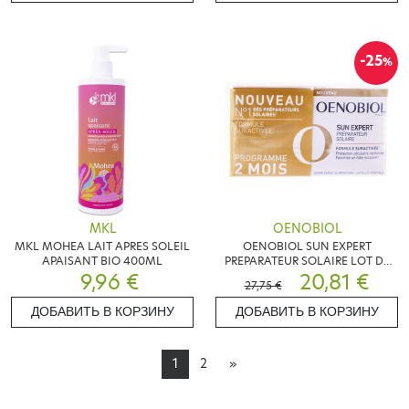
-25
%
MKL
OENOBIOL
MKL MOHEA LAIT APRES SOLEIL
OENOBIOL SUN EXPERT
APAISANT BIO 400ML
PREPARATEUR SOLAIRE LOT DE
9,96 €
2X30 CAPSULES
20,81 €
27,75 €
ДОБАВИТЬ В КОРЗИНУ
ДОБАВИТЬ В КОРЗИНУ
1
2
»