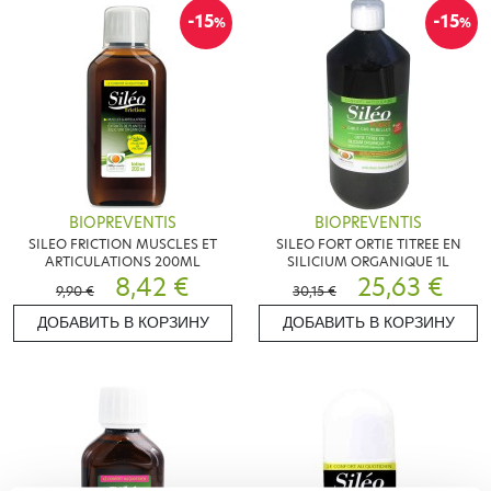
-15
-15
%
%
BIOPREVENTIS
BIOPREVENTIS
SILEO FRICTION MUSCLES ET
SILEO FORT ORTIE TITREE EN
ARTICULATIONS 200ML
SILICIUM ORGANIQUE 1L
8,42 €
25,63 €
9,90 €
30,15 €
ДОБАВИТЬ В КОРЗИНУ
ДОБАВИТЬ В КОРЗИНУ