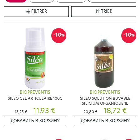
FILTRER
TRIER
-10
-10
%
%
BIOPREVENTIS
BIOPREVENTIS
SILEO GEL ARTICULAIRE 100G
SILEO SOLUTION BUVABLE
SILICIUM ORGANIQUE 1L
11,93 €
18,72 €
13,25 €
20,80 €
ДОБАВИТЬ В КОРЗИНУ
ДОБАВИТЬ В КОРЗИНУ