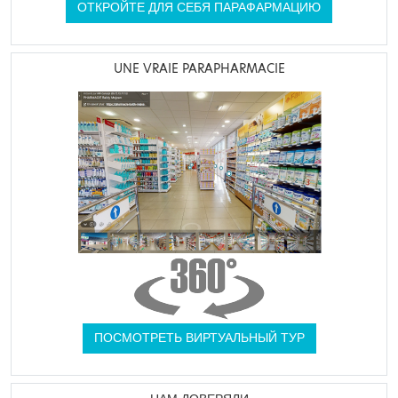
ОТКРОЙТЕ ДЛЯ СЕБЯ ПАРАФАРМАЦИЮ
UNE VRAIE PARAPHARMACIE
ПОСМОТРЕТЬ ВИРТУАЛЬНЫЙ ТУР