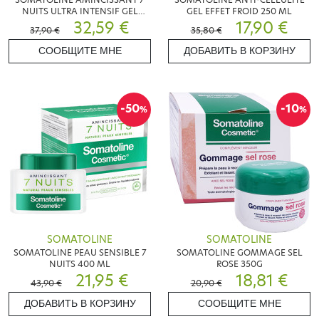
NUITS ULTRA INTENSIF GEL
GEL EFFET FROID 250 ML
EFFET FRAIS 400 ML
32,59 €
17,90 €
37,90 €
35,80 €
СООБЩИТЕ МНЕ
ДОБАВИТЬ В КОРЗИНУ
-50
-10
%
%
SOMATOLINE
SOMATOLINE
SOMATOLINE PEAU SENSIBLE 7
SOMATOLINE GOMMAGE SEL
NUITS 400 ML
ROSE 350G
21,95 €
18,81 €
43,90 €
20,90 €
ДОБАВИТЬ В КОРЗИНУ
СООБЩИТЕ МНЕ