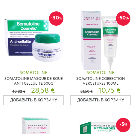
-30
-50
%
%
SOMATOLINE
SOMATOLINE
SOMATOLINE MASQUE DE BOUE
SOMATOLINE CORRECTION
ANTI CELLULITE 500G
VERGETURES 100ML
28,58 €
10,75 €
40,82 €
21,50 €
ДОБАВИТЬ В КОРЗИНУ
ДОБАВИТЬ В КОРЗИНУ
-5
%