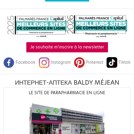
Je souhaite m'inscrire à la newsletter
Facebook
Instagram
Pinterest
Tiktok
ИНТЕРНЕТ-АПТЕКА BALDY MÉJEAN
LE SITE DE PARAPHARMACIE EN LIGNE