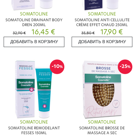
SOMATOLINE
SOMATOLINE
SOMATOLINE DRAINANT BODY
SOMATOLINE ANTI CELLULITE
DREN 200ML
CRÈME EFFET CHAUD 250ML
16,45 €
17,90 €
32,90 €
35,80 €
ДОБАВИТЬ В КОРЗИНУ
ДОБАВИТЬ В КОРЗИНУ
-10
-25
%
%
SOMATOLINE
SOMATOLINE
SOMATOLINE REMODELANT
SOMATOLINE BROSSE DE
FESSES 150ML
MASSAGE A SEC