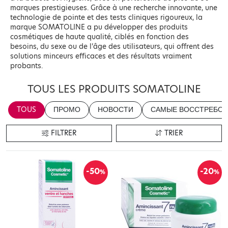
marques prestigieuses. Grâce à une recherche innovante, une
technologie de pointe et des tests cliniques rigoureux, la
marque SOMATOLINE a pu développer des produits
cosmétiques de haute qualité, ciblés en fonction des
besoins, du sexe ou de l’âge des utilisateurs, qui offrent des
solutions minceurs efficaces et des résultats vraiment
probants.
TOUS LES PRODUITS SOMATOLINE
TOUS
ПРОМО
НОВОСТИ
САМЫЕ ВОССТРЕБОВ
FILTRER
TRIER
-50
-20
%
%