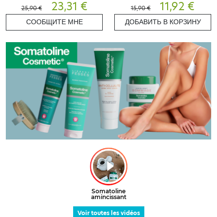
23,31 €
11,92 €
25,90 €
15,90 €
СООБЩИТЕ МНЕ
ДОБАВИТЬ В КОРЗИНУ
Voir toutes les vidéos