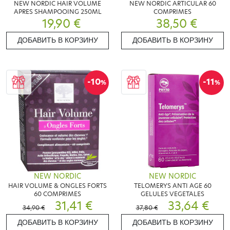
NEW NORDIC HAIR VOLUME
NEW NORDIC ARTICULAR 60
APRES SHAMPOOING 250ML
COMPRIMES
19,90 €
38,50 €
ДОБАВИТЬ В КОРЗИНУ
ДОБАВИТЬ В КОРЗИНУ
-10
-11
%
%
NEW NORDIC
NEW NORDIC
HAIR VOLUME & ONGLES FORTS
TELOMERYS ANTI AGE 60
60 COMPRIMES
GELULES VEGETALES
31,41 €
33,64 €
34,90 €
37,80 €
ДОБАВИТЬ В КОРЗИНУ
ДОБАВИТЬ В КОРЗИНУ