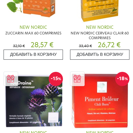
NEW NORDIC
NEW NORDIC
ZUCCARIN MAX 60 COMPRIMES
NEW NORDIC CERVEAU CLAIR 60
COMPRIMES
28,57 €
26,72 €
32,10 €
33,40 €
ДОБАВИТЬ В КОРЗИНУ
ДОБАВИТЬ В КОРЗИНУ
-15
-18
%
%