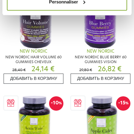
Personnaliser
NEW NORDIC
NEW NORDIC
NEW NORDIC HAIR VOLUME 60
NEW NORDIC BLUE BERRY 60
GUMMIES CHEVEUX
GUMMIES VISION
24,14 €
26,82 €
28,40 €
29,80 €
ДОБАВИТЬ В КОРЗИНУ
ДОБАВИТЬ В КОРЗИНУ
-10
-15
%
%