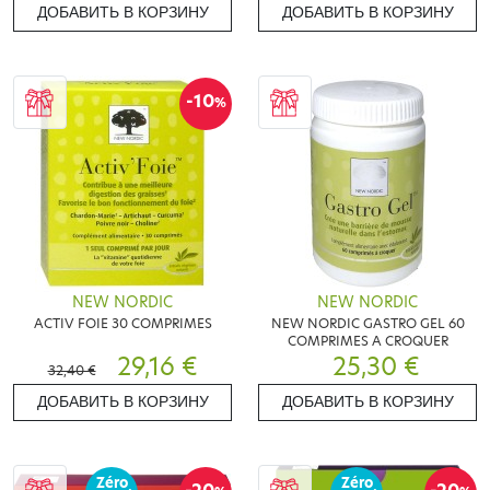
ДОБАВИТЬ В КОРЗИНУ
ДОБАВИТЬ В КОРЗИНУ
-10
%
NEW NORDIC
NEW NORDIC
ACTIV FOIE 30 COMPRIMES
NEW NORDIC GASTRO GEL 60
COMPRIMES A CROQUER
29,16 €
25,30 €
32,40 €
ДОБАВИТЬ В КОРЗИНУ
ДОБАВИТЬ В КОРЗИНУ
Zéro
Zéro