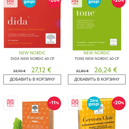
-20
-20
%
%
gaspi
gaspi
NEW NORDIC
NEW NORDIC
DIDA NEW NORDIC 60 CP
TONE NEW NORDIC 60 CP
27,12 €
26,24 €
33,90 €
32,80 €
ДОБАВИТЬ В КОРЗИНУ
ДОБАВИТЬ В КОРЗИНУ
Zéro
-11
-20
%
%
gaspi