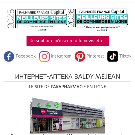
Je souhaite m'inscrire à la newsletter
Facebook
Instagram
Pinterest
Tiktok
ИНТЕРНЕТ-АПТЕКА BALDY MÉJEAN
LE SITE DE PARAPHARMACIE EN LIGNE