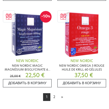
-10
%
NEW NORDIC
NEW NORDIC
NEW NORDIC MAGIC
NEW NORDIC OMEGA 3 ROUGE
MAGNÉSIUM BISGLYCINATE 60
HUILE DE KRILL 60 GÉLULES
COMPRIMÉS
22,50 €
37,50 €
25,00 €
ДОБАВИТЬ В КОРЗИНУ
ДОБАВИТЬ В КОРЗИНУ
1
2
»