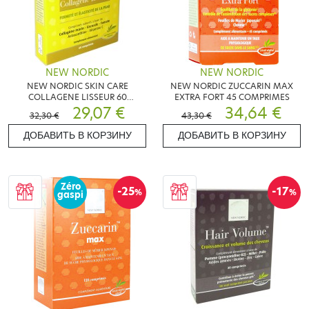
NEW NORDIC
NEW NORDIC
NEW NORDIC SKIN CARE
NEW NORDIC ZUCCARIN MAX
COLLAGENE LISSEUR 60
EXTRA FORT 45 COMPRIMES
COMPRIMES
29,07 €
34,64 €
32,30 €
43,30 €
ДОБАВИТЬ В КОРЗИНУ
ДОБАВИТЬ В КОРЗИНУ
Zéro
-25
-17
%
%
gaspi