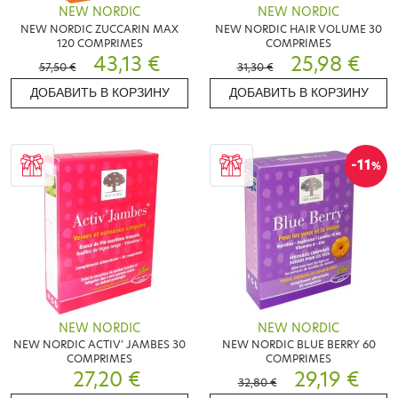
NEW NORDIC
NEW NORDIC
NEW NORDIC ZUCCARIN MAX
NEW NORDIC HAIR VOLUME 30
120 COMPRIMES
COMPRIMES
43,13 €
25,98 €
57,50 €
31,30 €
ДОБАВИТЬ В КОРЗИНУ
ДОБАВИТЬ В КОРЗИНУ
-11
%
NEW NORDIC
NEW NORDIC
NEW NORDIC ACTIV' JAMBES 30
NEW NORDIC BLUE BERRY 60
COMPRIMES
COMPRIMES
27,20 €
29,19 €
32,80 €