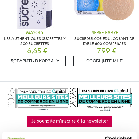
MAYOLY
PIERRE FABRE
LES AUTHENTIQUES SUCRETTES X
SUCREDULCOR EDULCORANT DE
300 SUCRETTES
TABLE 600 COMPRIMES
6,65 €
7,99 €
ДОБАВИТЬ В КОРЗИНУ
СООБЩИТЕ МНЕ
Je souhaite m'inscrire à la newsletter
Facebook
Instagram
Pinterest
Tiktok