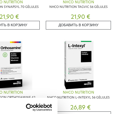
O NUTRITION
NHCO NUTRITION
N SYNAPSYL 70 GÉLULES
NHCO NUTRITION TAGVIC 56 GÉLULES
21,90 €
21,90 €
ИТЬ В КОРЗИНУ
ДОБАВИТЬ В КОРЗИНУ
O NUTRITION
NHCO NUTRITION
TION ORTHOSAMINE 42
NHCO NUTRITION L-INTEXYL 56 GÉLULES
GÉLULES
21,90 €
26,89 €