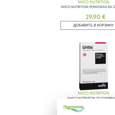
NHCO NUTRITION
NHCO NUTRITION PONDIMAX 84 G
29,90 €
ДОБАВИТЬ В КОРЗИНУ
NHCO NUTRITION
NHCO NUTRITION 20 COMPRI
14,89 €