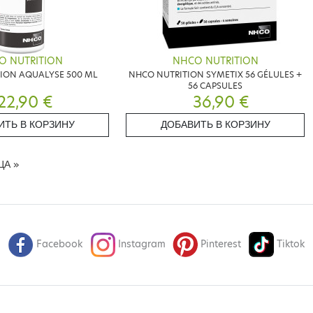
O NUTRITION
NHCO NUTRITION
ION AQUALYSE 500 ML
NHCO NUTRITION SYMETIX 56 GÉLULES +
56 CAPSULES
22,90 €
36,90 €
ИТЬ В КОРЗИНУ
ДОБАВИТЬ В КОРЗИНУ
ЦА
»
Facebook
Instagram
Pinterest
Tiktok