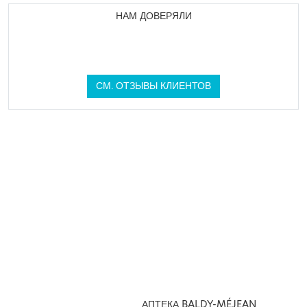
НАМ ДОВЕРЯЛИ
СМ. ОТЗЫВЫ КЛИЕНТОВ
АПТЕКА BALDY-MÉJEAN