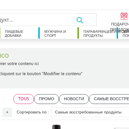
ПОДАРО
ПРЕДЛОЖ
ПИЩЕВЫЕ
МУЖЧИНА И
ПАРАФАРМАЦЕВТИЧЕСКИ
ДЛ
ДОБАВКИ
СПОРТ
ПРОДУКТЫ
ПО
HCO
érer votre contenu ici
cliquant sur le bouton "Modifier le contenu"
TOUS
ПРОМО
НОВОСТИ
САМЫЕ ВОССТР
Сортировать по :
+