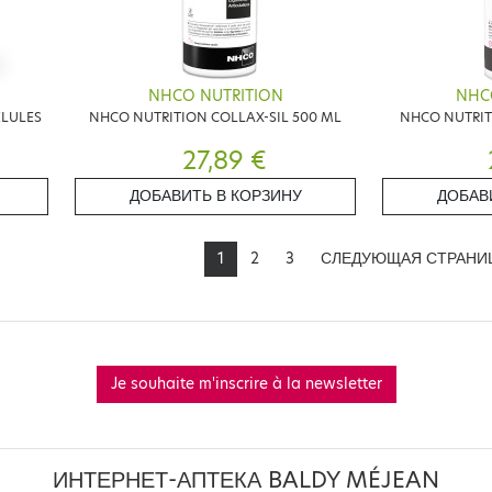
NHCO NUTRITION
NHC
ÉLULES
NHCO NUTRITION COLLAX-SIL 500 ML
NHCO NUTRIT
27,89 €
ДОБАВИТЬ В КОРЗИНУ
ДОБАВ
1
2
3
СЛЕДУЮЩАЯ СТРАНИ
Je souhaite m'inscrire à la newsletter
ИНТЕРНЕТ-АПТЕКА BALDY MÉJEAN