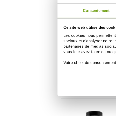
ДОБАВИТЬ В КОРЗИНУ
Consentement
Ce site web utilise des cook
Les cookies nous permettent d
sociaux et d'analyser notre t
partenaires de médias sociaux
vous leur avez fournies ou qu'
Votre choix de consentement
NHCO NUTRITION
NHCO NUTRITION L-TRYPTOPHA
GÉLULES
16,90 €
ДОБАВИТЬ В КОРЗИНУ