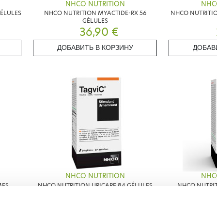
NHCO NUTRITION
NHC
ÉLULES
NHCO NUTRITION MYACTIDE-RX 56
NHCO NUTRITIO
GÉLULES
36,90 €
ДОБАВИТЬ В КОРЗИНУ
ДОБАВ
NHCO NUTRITION
NHC
MES
NHCO NUTRITION URICARE 84 GÉLULES
NHCO NUTRI
28,90 €