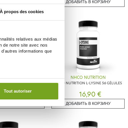
ИТЬ В КОРЗИНУ
ДОБАВИТЬ В КОРЗИНУ
À propos des cookies
nnalités relatives aux médias
on de notre site avec nos
 d'autres informations que
O NUTRITION
NHCO NUTRITION
TION L-GLUTAMINE 84
NHCO NUTRITION L-LYSINE 56 GÉLULES
GÉLULES
Tout autoriser
21,90 €
16,90 €
ИТЬ В КОРЗИНУ
ДОБАВИТЬ В КОРЗИНУ