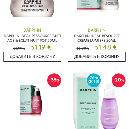
DARPHIN
DARPHIN
DARPHIN IDEAL RESSOURCE ANTI
DARPHIN IDEAL RESOURCE
AGE & ECLAT NUIT POT 50ML
CREME LUMIERE 50ML
51,19 €
51,48 €
63,99 €
66,00 €
ДОБАВИТЬ В КОРЗИНУ
ДОБАВИТЬ В КОРЗИНУ
Zéro
-35
-20
%
%
gaspi