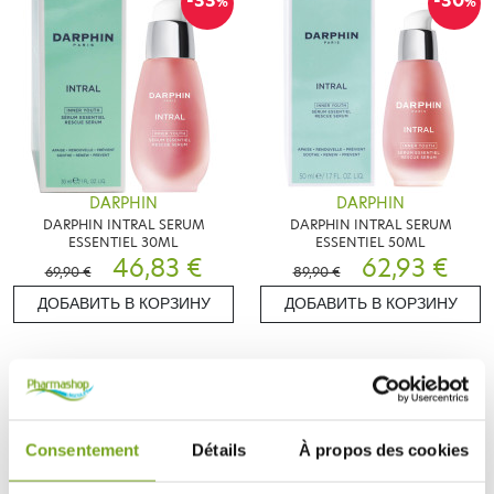
-33
-30
%
%
DARPHIN
DARPHIN
DARPHIN INTRAL SERUM
DARPHIN INTRAL SERUM
ESSENTIEL 30ML
ESSENTIEL 50ML
46,83 €
62,93 €
69,90 €
89,90 €
ДОБАВИТЬ В КОРЗИНУ
ДОБАВИТЬ В КОРЗИНУ
Zéro
-20
-20
%
%
gaspi
Consentement
Détails
À propos des cookies