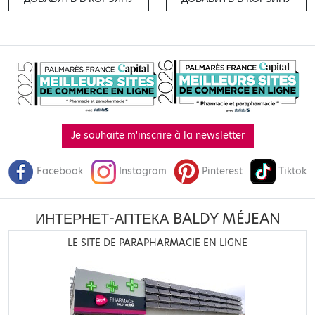
Je souhaite m'inscrire à la newsletter
Facebook
Instagram
Pinterest
Tiktok
ИНТЕРНЕТ-АПТЕКА BALDY MÉJEAN
LE SITE DE PARAPHARMACIE EN LIGNE