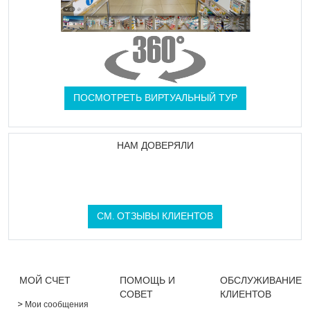
ПОСМОТРЕТЬ ВИРТУАЛЬНЫЙ ТУР
НАМ ДОВЕРЯЛИ
СМ. ОТЗЫВЫ КЛИЕНТОВ
МОЙ СЧЕТ
ПОМОЩЬ И
ОБСЛУЖИВАНИЕ
СОВЕТ
КЛИЕНТОВ
Мои сообщения