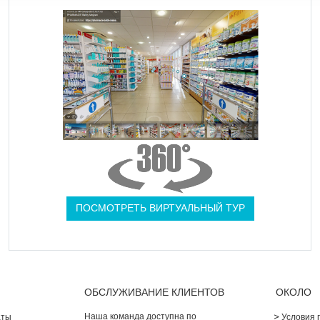
ПОСМОТРЕТЬ ВИРТУАЛЬНЫЙ ТУР
ОБСЛУЖИВАНИЕ КЛИЕНТОВ
ОКОЛО
Наша команда доступна по
аты
Условия 