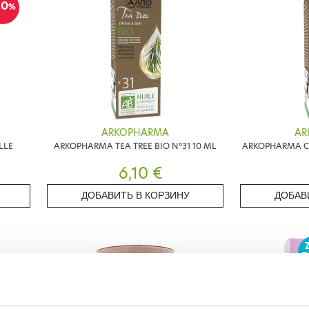
20
%
ARKOPHARMA
AR
LLE
ARKOPHARMA TEA TREE BIO N°31 10 ML
ARKOPHARMA CL
6,10 €
ДОБАВИТЬ В КОРЗИНУ
ДОБАВ
g