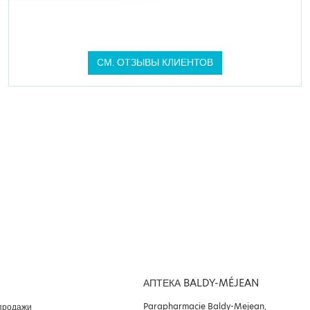
СМ. ОТЗЫВЫ КЛИЕНТОВ
АПТЕКА BALDY-MÉJEAN
Parapharmacie Baldy-Mejean,
продажи