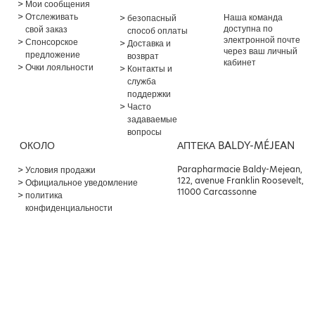
Мои сообщения
Отслеживать
Наша команда
безопасный
доступна по
свой заказ
способ оплаты
электронной почте
Спонсорское
Доставка и
через ваш личный
предложение
возврат
кабинет
Очки лояльности
Контакты и
служба
поддержки
Часто
задаваемые
вопросы
ОКОЛО
АПТЕКА BALDY-MÉJEAN
Parapharmacie Baldy-Mejean,
Условия продажи
122, avenue Franklin Roosevelt,
Официальное уведомление
11000 Carcassonne
политика
конфиденциальности