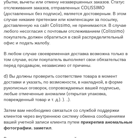
убытки, вычеты или отмену незавершенных заказов. Статус
отслеживания заказов, отправленных COLISSIMO
(доставленных без подписи), является достоверным. В этом
случае никакие претензии или компенсации за посылку,
доставленную на сайт Colissimo, не принимаются. В случае
любого несогласия с почтовым отслеживанием (Colissimo)
покупатель должен обратиться в свой распределительный
офис и подать жалобу.
В любом случае своевременная доставка возможна только в
том случае, если покупатель выполняет свои обязательства
перед продавцом, независимо от причины.
d) Вы должны проверить соответствие товара в момент
доставки и указать, по возможности, в накладной, в форме
рукописных оговорок, сопровождаемых вашей подписью,
любые отмеченные аномалии (открытая упаковка,
поврежденный товар и т. д.). ). ..).
Затем вам необходимо связаться со службой поддержки
клиентов через
внутреннюю систему обмена сообщениями
вашей учетной записи клиента
путем
прикрепив аномальные
фотографии. заметил
.