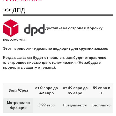
>> ДПД
Доставка на острова и Корсику
невозможна
Этот перевозчик идеально подходит для хрупких заказов.
Когда ваш заказ будет отправлен, вам будет отправлено
электронное письмо для отслеживания. (Не забудьте
проверить защиту от спама).
от 0 евро до
от 49 евро до
59 евро и
Зона/Срез
49 евро
59 евро
+
Метрополия
3,99 евро
Предлагается
Бесплатно
Франции