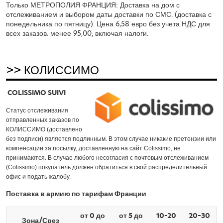
Только МЕТРОПОЛИЯ ФРАНЦИЯ: Доставка на дом с
отслеживанием и выбором даты доставки по СМС. (доставка с
понедельника по пятницу). Цена 6,58 евро без учета НДС для
всех заказов. менее 95,00, включая налоги.
>> КОЛИССИМО
COLISSIMO SUIVI
Статус отслеживания
отправленных заказов по
КОЛИССИМО (доставлено
без подписи) является подлинным. В этом случае никакие претензии или
компенсации за посылку, доставленную на сайт Colissimo, не
принимаются. В случае любого несогласия с почтовым отслеживанием
(Colissimo) покупатель должен обратиться в свой распределительный
офис и подать жалобу.
Поставка в армию по тарифам Франции
от 0 до
от 5 до
10–20
20–30
Зона/Срез