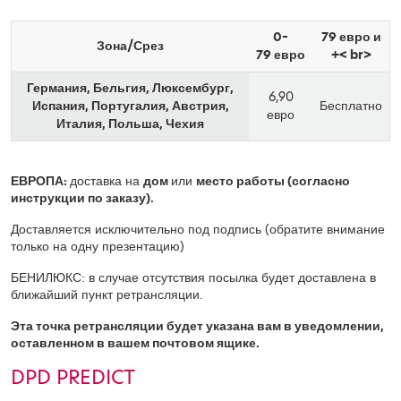
0–
79 евро и
Зона/Срез
79 евро
+< br>
Германия, Бельгия, Люксембург,
6,90
Испания, Португалия, Австрия,
Бесплатно
евро
Италия, Польша, Чехия
ЕВРОПА:
доставка на
дом
или
место работы (согласно
инструкции по заказу).
Доставляется исключительно под подпись (обратите внимание
только на одну презентацию)
БЕНИЛЮКС: в случае отсутствия посылка будет доставлена ​​в
ближайший пункт ретрансляции.
Эта точка ретрансляции будет указана вам в уведомлении,
оставленном в вашем почтовом ящике.
DPD PREDICT