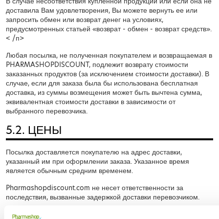
В случае несоответствия купленной продукции или если она не
доставила Вам удовлетворения, Вы можете вернуть ее или
запросить обмен или возврат денег на условиях,
предусмотренных статьей «возврат - обмен - возврат средств».
< /п>
Любая посылка, не полученная покупателем и возвращаемая в
PHARMASHOPDISCOUNT, подлежит возврату стоимости
заказанных продуктов (за исключением стоимости доставки). В
случае, если для заказа была бы использована бесплатная
доставка, из суммы возмещения может быть вычтена сумма,
эквивалентная стоимости доставки в зависимости от
выбранного перевозчика.
5.2. ЦЕНЫ
Посылка доставляется покупателю на адрес доставки,
указанный им при оформлении заказа. Указанное время
является обычным средним временем.
Pharmashopdiscount.com не несет ответственности за
последствия, вызванные задержкой доставки перевозчиком.
Это участие расходы на доставку будут выставлены в счет