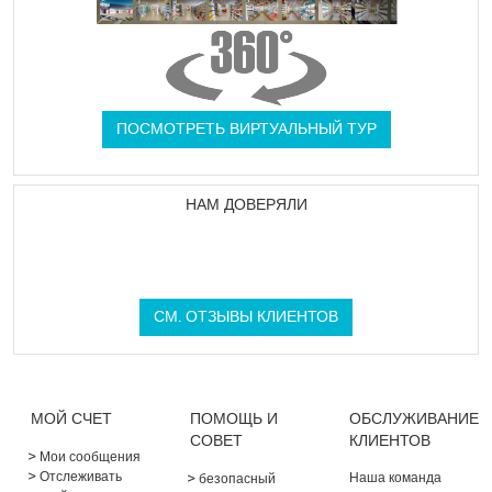
ПОСМОТРЕТЬ ВИРТУАЛЬНЫЙ ТУР
НАМ ДОВЕРЯЛИ
СМ. ОТЗЫВЫ КЛИЕНТОВ
МОЙ СЧЕТ
ПОМОЩЬ И
ОБСЛУЖИВАНИЕ
СОВЕТ
КЛИЕНТОВ
Мои сообщения
Отслеживать
Наша команда
безопасный