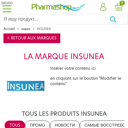
МЕНЮ
PRO
0
УЧЕТНАЯ ЗА
КОР
Accueil
марки
INSUNEA
< RETOUR AUX MARQUES
LA MARQUE INSUNEA
Insérer votre contenu ici
en cliquant sur le bouton "Modifier le
contenu"
TOUS LES PRODUITS INSUNEA
TOUS
ПРОМО
НОВОСТИ
САМЫЕ ВОССТРЕБОВ