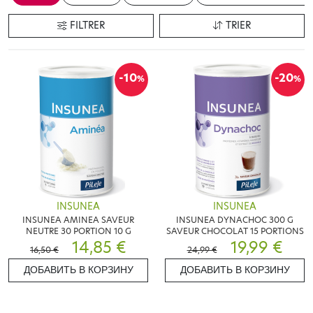
FILTRER
TRIER
-10
-20
%
%
INSUNEA
INSUNEA
INSUNEA AMINEA SAVEUR
INSUNEA DYNACHOC 300 G
NEUTRE 30 PORTION 10 G
SAVEUR CHOCOLAT 15 PORTIONS
14,85 €
19,99 €
16,50 €
24,99 €
ДОБАВИТЬ В КОРЗИНУ
ДОБАВИТЬ В КОРЗИНУ