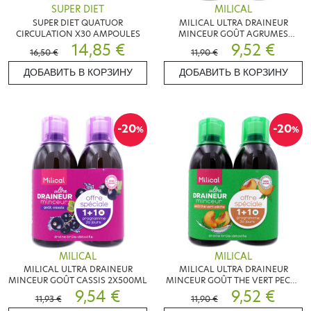
SUPER DIET
MILICAL
SUPER DIET QUATUOR
MILICAL ULTRA DRAINEUR
CIRCULATION X30 AMPOULES
MINCEUR GOÛT AGRUMES
14,85 €
2X500ML
9,52 €
16,50 €
11,90 €
ДОБАВИТЬ В КОРЗИНУ
ДОБАВИТЬ В КОРЗИНУ
-20
-20
%
%
MILICAL
MILICAL
MILICAL ULTRA DRAINEUR
MILICAL ULTRA DRAINEUR
MINCEUR GOÛT CASSIS 2X500ML
MINCEUR GOÛT THE VERT PECHE
9,54 €
2X500ML
9,52 €
11,93 €
11,90 €