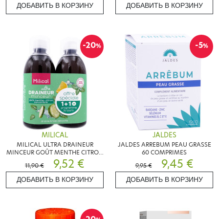
ДОБАВИТЬ В КОРЗИНУ
ДОБАВИТЬ В КОРЗИНУ
-20
-5
%
%
MILICAL
JALDES
MILICAL ULTRA DRAINEUR
JALDES ARREBUM PEAU GRASSE
MINCEUR GOÛT MENTHE CITRON
60 COMPRIMES
CONCOMBRE 2X500ML
9,52 €
9,45 €
11,90 €
9,95 €
ДОБАВИТЬ В КОРЗИНУ
ДОБАВИТЬ В КОРЗИНУ