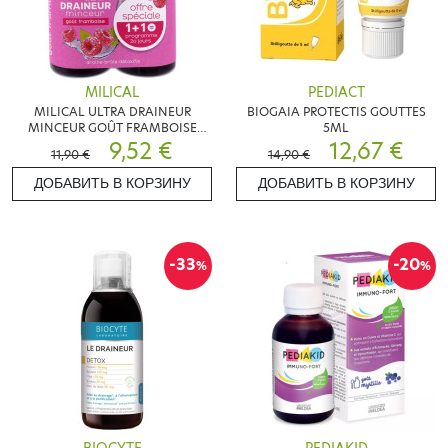
MILICAL
PEDIACT
MILICAL ULTRA DRAINEUR
BIOGAIA PROTECTIS GOUTTES
MINCEUR GOÛT FRAMBOISE
5ML
2X500ML
9,52 €
12,67 €
11,90 €
14,90 €
ДОБАВИТЬ В КОРЗИНУ
ДОБАВИТЬ В КОРЗИНУ
-33
-20
%
%