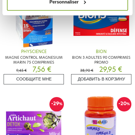
Personnaliser
PHYSCIENCE
BION
MAGNE CONTROL MAGNESIUM
BION 3 ADULTES 90 COMPRIMES
MARIN 75 COMPRIMES
PROMO
7,56 €
29,95 €
9,45 €
38,90 €
СООБЩИТЕ МНЕ
ДОБАВИТЬ В КОРЗИНУ
-29
-20
%
%