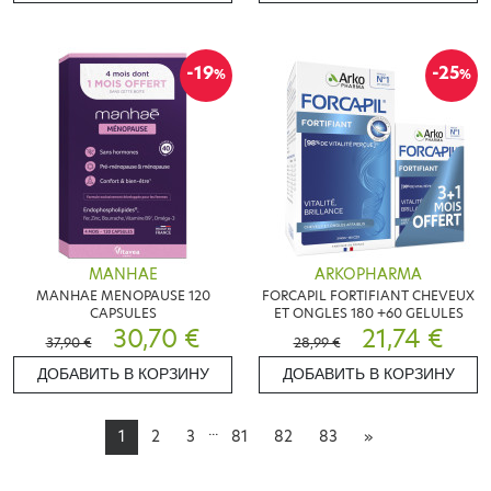
-19
-25
%
%
MANHAE
ARKOPHARMA
MANHAE MENOPAUSE 120
FORCAPIL FORTIFIANT CHEVEUX
CAPSULES
ET ONGLES 180 +60 GELULES
30,70 €
21,74 €
37,90 €
28,99 €
ДОБАВИТЬ В КОРЗИНУ
ДОБАВИТЬ В КОРЗИНУ
...
1
2
3
81
82
83
»