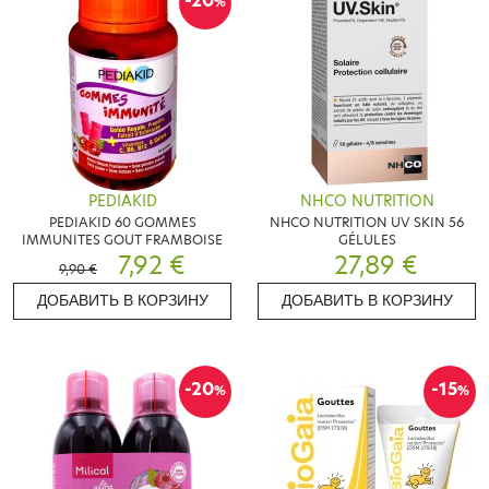
-20
%
PEDIAKID
NHCO NUTRITION
PEDIAKID 60 GOMMES
NHCO NUTRITION UV SKIN 56
IMMUNITES GOUT FRAMBOISE
GÉLULES
7,92 €
27,89 €
9,90 €
ДОБАВИТЬ В КОРЗИНУ
ДОБАВИТЬ В КОРЗИНУ
-20
-15
%
%