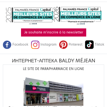
Je souhaite m'inscrire à la newsletter
Facebook
Instagram
Pinterest
Tiktok
ИНТЕРНЕТ-АПТЕКА BALDY MÉJEAN
LE SITE DE PARAPHARMACIE EN LIGNE