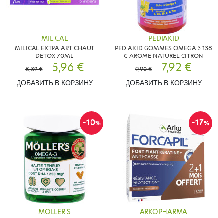
MILICAL
PEDIAKID
MILICAL EXTRA ARTICHAUT
PEDIAKID GOMMES OMEGA 3 138
DETOX 70ML
G AROME NATUREL CITRON
5,96 €
7,92 €
8,39 €
9,90 €
ДОБАВИТЬ В КОРЗИНУ
ДОБАВИТЬ В КОРЗИНУ
-10
-17
%
%
MOLLER'S
ARKOPHARMA