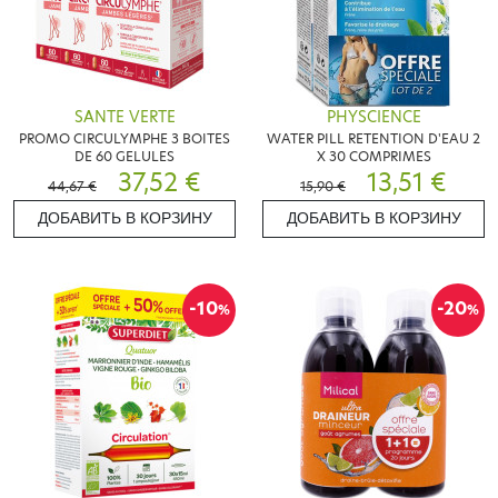
SANTE VERTE
PHYSCIENCE
PROMO CIRCULYMPHE 3 BOITES
WATER PILL RETENTION D'EAU 2
DE 60 GELULES
X 30 COMPRIMES
37,52 €
13,51 €
44,67 €
15,90 €
ДОБАВИТЬ В КОРЗИНУ
ДОБАВИТЬ В КОРЗИНУ
-10
-20
%
%