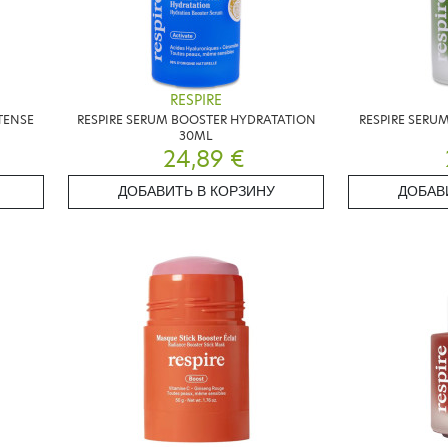
RESPIRE
TENSE
RESPIRE SERUM BOOSTER HYDRATATION
RESPIRE SERU
30ML
24,89 €
ДОБАВИТЬ В КОРЗИНУ
ДОБАВ