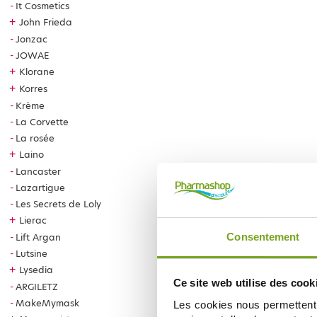
It Cosmetics
+
John Frieda
Jonzac
JOWAE
+
Klorane
+
Korres
Krème
La Corvette
La rosée
+
Laino
Lancaster
Lazartigue
Les Secrets de Loly
+
Lierac
Consentement
Lift Argan
Lutsine
+
Lysedia
Ce site web utilise des cook
ARGILETZ
MakeMymask
Les cookies nous permettent d