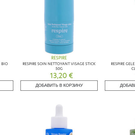
RESPIRE
 BIO
RESPIRE SOIN NETTOYANT VISAGE STICK
RESPIRE GEL
50G
C
13,20 €
ДОБАВИТЬ В КОРЗИНУ
ДОБАВ