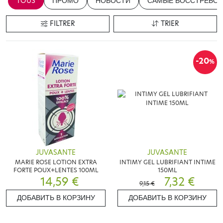
TOUS
ПРОМО
НОВОСТИ
САМЫЕ ВОССТРЕБОВ
FILTRER
TRIER
-20
%
JUVASANTE
JUVASANTE
MARIE ROSE LOTION EXTRA
INTIMY GEL LUBRIFIANT INTIME
FORTE POUX+LENTES 100ML
150ML
14,59 €
7,32 €
9,15 €
ДОБАВИТЬ В КОРЗИНУ
ДОБАВИТЬ В КОРЗИНУ