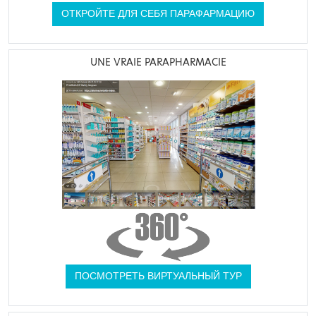
ОТКРОЙТЕ ДЛЯ СЕБЯ ПАРАФАРМАЦИЮ
UNE VRAIE PARAPHARMACIE
ПОСМОТРЕТЬ ВИРТУАЛЬНЫЙ ТУР