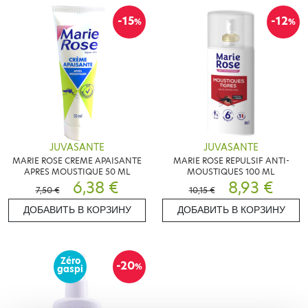
-15
-12
%
%
JUVASANTE
JUVASANTE
MARIE ROSE CREME APAISANTE
MARIE ROSE REPULSIF ANTI-
APRES MOUSTIQUE 50 ML
MOUSTIQUES 100 ML
6,38 €
8,93 €
7,50 €
10,15 €
ДОБАВИТЬ В КОРЗИНУ
ДОБАВИТЬ В КОРЗИНУ
Zéro
-20
%
gaspi