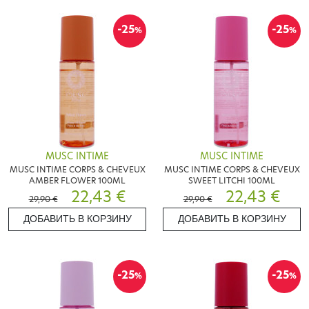
-25
-25
%
%
MUSC INTIME
MUSC INTIME
MUSC INTIME CORPS & CHEVEUX
MUSC INTIME CORPS & CHEVEUX
AMBER FLOWER 100ML
SWEET LITCHI 100ML
22,43 €
22,43 €
29,90 €
29,90 €
ДОБАВИТЬ В КОРЗИНУ
ДОБАВИТЬ В КОРЗИНУ
-25
-25
%
%