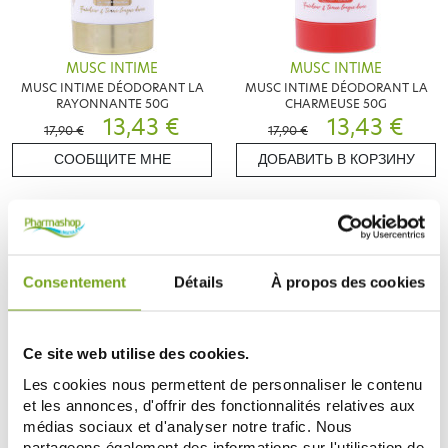
MUSC INTIME
MUSC INTIME
MUSC INTIME DÉODORANT LA
MUSC INTIME DÉODORANT LA
RAYONNANTE 50G
CHARMEUSE 50G
13,43 €
13,43 €
17,90 €
17,90 €
СООБЩИТЕ МНЕ
ДОБАВИТЬ В КОРЗИНУ
-25
-25
%
%
Consentement
Détails
À propos des cookies
Ce site web utilise des cookies.
Les cookies nous permettent de personnaliser le contenu
et les annonces, d'offrir des fonctionnalités relatives aux
MUSC INTIME
MUSC INTIME
médias sociaux et d'analyser notre trafic. Nous
MUSC INTIME PARFUM CHEVEUX
MUSC INTIME PARFUM CHEVEUX
partageons également des informations sur l'utilisation de