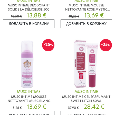
MUSC INTIME
MUSC INTIME
MUSC INTIME DÉODORANT
MUSC INTIME MOUSSE
SOLIDE LA DÉLICIEUSE 50G
NETTOYANTE ROSE MYSTIC
13,88 €
150ML
13,69 €
18,50 €
18,26 €
ДОБАВИТЬ В КОРЗИНУ
ДОБАВИТЬ В КОРЗИНУ
-25
-25
%
%
MUSC INTIME
MUSC INTIME
MUSC INTIME MOUSSE
MUSC INTIME GEL PARFUMANT
NETTOYANTE MUSC BLANC
SWEET LITCHI 30ML
150ML
13,69 €
28,42 €
18,26 €
37,90 €