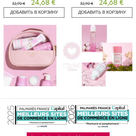
24,68 €
24,68 €
32,90 €
32,90 €
ДОБАВИТЬ В КОРЗИНУ
ДОБАВИТЬ В КОРЗИНУ