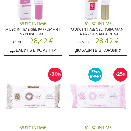
MUSC INTIME
MUSC INTIME
MUSC INTIME GEL PARFUMANT
MUSC INTIME GEL PARFUMANT
SAKURA 30ML
LA RAYONNANTE 30ML
28,42 €
28,42 €
37,90 €
37,90 €
ДОБАВИТЬ В КОРЗИНУ
ДОБАВИТЬ В КОРЗИНУ
Zéro
-30
-25
%
%
gaspi
MUSC INTIME
MUSC INTIME