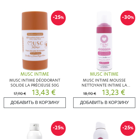
-25
-30
%
%
MUSC INTIME
MUSC INTIME
MUSC INTIME DÉODORANT
MUSC INTIME MOUSSE
SOLIDE LA PRÉCIEUSE 50G
NETTOYANTE INTIME LA
13,43 €
DÉLICIEUSE 150ML
13,23 €
17,90 €
18,90 €
ДОБАВИТЬ В КОРЗИНУ
ДОБАВИТЬ В КОРЗИНУ
-25
-25
%
%