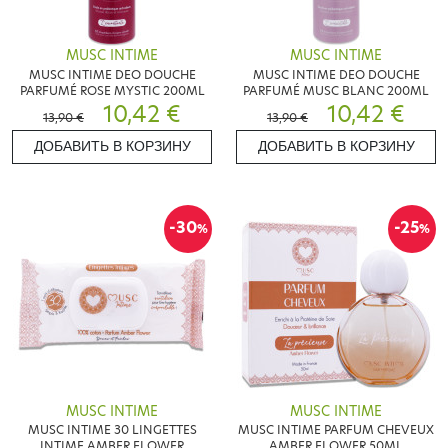
MUSC INTIME
MUSC INTIME
MUSC INTIME DEO DOUCHE
MUSC INTIME DEO DOUCHE
PARFUMÉ ROSE MYSTIC 200ML
PARFUMÉ MUSC BLANC 200ML
10,42 €
10,42 €
13,90 €
13,90 €
ДОБАВИТЬ В КОРЗИНУ
ДОБАВИТЬ В КОРЗИНУ
-30
-25
%
%
MUSC INTIME
MUSC INTIME
MUSC INTIME 30 LINGETTES
MUSC INTIME PARFUM CHEVEUX
INTIME AMBER FLOWER
AMBER FLOWER 50ML