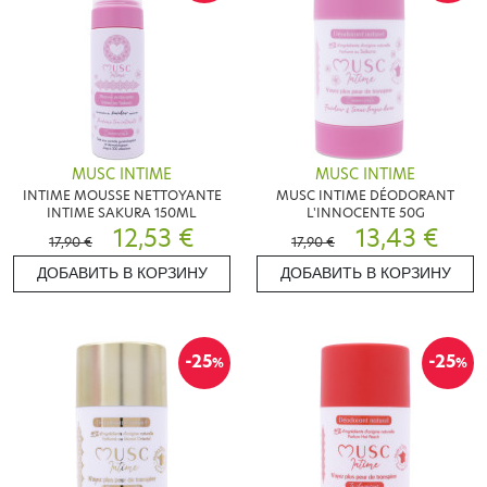
MUSC INTIME
MUSC INTIME
INTIME MOUSSE NETTOYANTE
MUSC INTIME DÉODORANT
INTIME SAKURA 150ML
L'INNOCENTE 50G
12,53 €
13,43 €
17,90 €
17,90 €
ДОБАВИТЬ В КОРЗИНУ
ДОБАВИТЬ В КОРЗИНУ
-25
-25
%
%