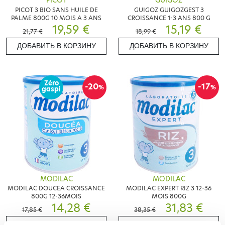
PICOT
GUIGOZ
PICOT 3 BIO SANS HUILE DE
GUIGOZ GUIGOZGEST 3
PALME 800G 10 MOIS A 3 ANS
CROISSANCE 1-3 ANS 800 G
19,59 €
15,19 €
21,77 €
18,99 €
ДОБАВИТЬ В КОРЗИНУ
ДОБАВИТЬ В КОРЗИНУ
Zéro
-20
-17
%
%
gaspi
MODILAC
MODILAC
MODILAC DOUCEA CROISSANCE
MODILAC EXPERT RIZ 3 12-36
800G 12-36MOIS
MOIS 800G
14,28 €
31,83 €
17,85 €
38,35 €
ДОБАВИТЬ В КОРЗИНУ
ДОБАВИТЬ В КОРЗИНУ