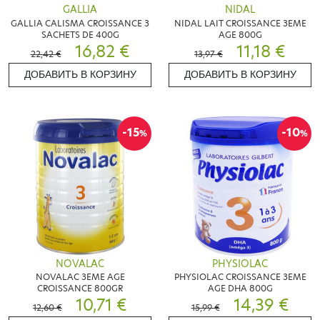
GALLIA
NIDAL
GALLIA CALISMA CROISSANCE 3
NIDAL LAIT CROISSANCE 3EME
SACHETS DE 400G
AGE 800G
16,82 €
11,18 €
22,42 €
13,97 €
ДОБАВИТЬ В КОРЗИНУ
ДОБАВИТЬ В КОРЗИНУ
-15
-10
%
%
NOVALAC
PHYSIOLAC
NOVALAC 3EME AGE
PHYSIOLAC CROISSANCE 3EME
CROISSANCE 800GR
AGE DHA 800G
10,71 €
14,39 €
12,60 €
15,99 €