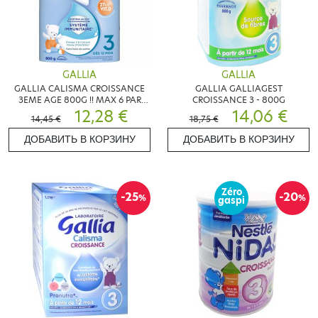
GALLIA
GALLIA
GALLIA CALISMA CROISSANCE
GALLIA GALLIAGEST
3EME AGE 800G !! MAX 6 PAR
CROISSANCE 3 - 800G
COMMANDE !!
12,28 €
14,06 €
14,45 €
18,75 €
ДОБАВИТЬ В КОРЗИНУ
ДОБАВИТЬ В КОРЗИНУ
Zéro
-25
-20
%
%
gaspi