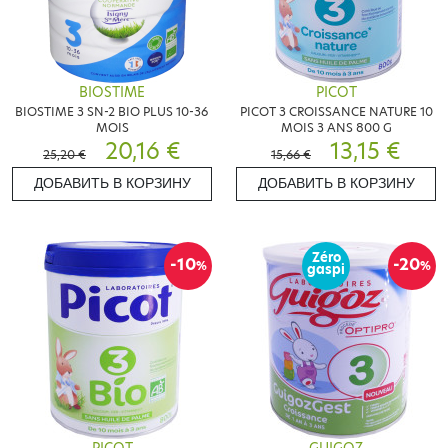
BIOSTIME
PICOT
BIOSTIME 3 SN-2 BIO PLUS 10-36
PICOT 3 CROISSANCE NATURE 10
MOIS
MOIS 3 ANS 800 G
20,16 €
13,15 €
25,20 €
15,66 €
ДОБАВИТЬ В КОРЗИНУ
ДОБАВИТЬ В КОРЗИНУ
Zéro
-10
-20
%
%
gaspi