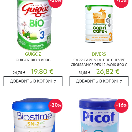
-20
-15
%
%
GUIGOZ
DIVERS
GUIGOZ BIO 3 800G
CAPRICARE 3 LAIT DE CHEVRE
CROISSANCE DES 12 MOIS 800 G
19,80 €
26,82 €
24,75 €
31,55 €
ДОБАВИТЬ В КОРЗИНУ
ДОБАВИТЬ В КОРЗИНУ
-20
-16
%
%