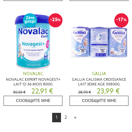
Zéro
-25
-17
%
%
gaspi
NOVALAC
GALLIA
NOVALAC EXPERT NOVAGEST+
GALLIA CALISMA CROISSANCE
LAIT 12-36 MOIS 800G
LAIT 3EME AGE 3X800G
22,91 €
23,99 €
30,55 €
28,90 €
СООБЩИТЕ МНЕ
СООБЩИТЕ МНЕ
1
2
»