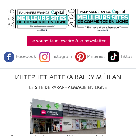
Je souhaite m'inscrire à la newsletter
Facebook
Instagram
Pinterest
Tiktok
ИНТЕРНЕТ-АПТЕКА BALDY MÉJEAN
LE SITE DE PARAPHARMACIE EN LIGNE