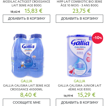
MODILAC ACTIGEST CROISSANCE
HIPP LAIT COMBIOTIC BIO 3ÈME
LAIT 3EME AGE 800G
ÂGE 10 MOIS - 3 ANS 800G
15,83 €
23,75 €
18,62 €
ДОБАВИТЬ В КОРЗИНУ
ДОБАВИТЬ В КОРЗИНУ
-10
%
GALLIA
GALLIA
GALLIA CALISMA LAIT 3EME AGE
GALLIA CALISMA JUNIOR LAIT
CROISSANCE 4X500ML
4ÈME AGE 830G
8,40 €
15,29 €
16,99 €
СООБЩИТЕ МНЕ
ДОБАВИТЬ В КОРЗИНУ