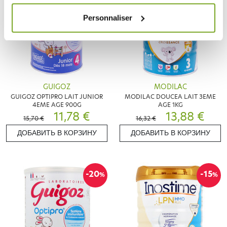
Personnaliser
GUIGOZ
MODILAC
GUIGOZ OPTIPRO LAIT JUNIOR
MODILAC DOUCEA LAIT 3EME
4EME AGE 900G
AGE 1KG
11,78 €
13,88 €
15,70 €
16,32 €
ДОБАВИТЬ В КОРЗИНУ
ДОБАВИТЬ В КОРЗИНУ
-20
-15
%
%