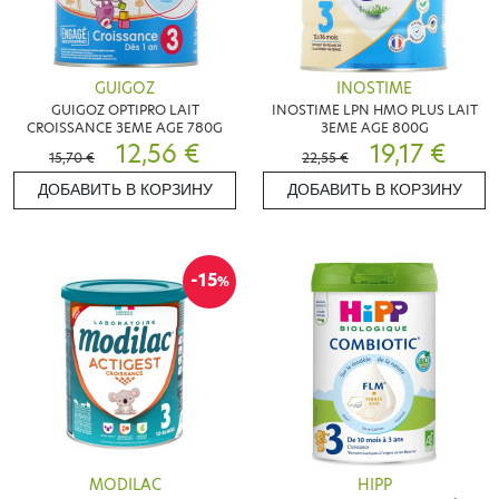
GUIGOZ
INOSTIME
GUIGOZ OPTIPRO LAIT
INOSTIME LPN HMO PLUS LAIT
CROISSANCE 3EME AGE 780G
3EME AGE 800G
12,56 €
19,17 €
15,70 €
22,55 €
ДОБАВИТЬ В КОРЗИНУ
ДОБАВИТЬ В КОРЗИНУ
-15
%
MODILAC
HIPP