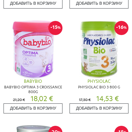
ДОБАВИТЬ В КОРЗИНУ
ДОБАВИТЬ В КОРЗИНУ
-15
-16
%
%
BABYBIO
PHYSIOLAC
BABYBIO OPTIMA 3 CROISSANCE
PHYSIOLAC BIO 3 800 G
800G
18,02 €
14,53 €
21,20 €
17,30 €
ДОБАВИТЬ В КОРЗИНУ
ДОБАВИТЬ В КОРЗИНУ