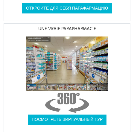
ОТКРОЙТЕ ДЛЯ СЕБЯ ПАРАФАРМАЦИЮ
UNE VRAIE PARAPHARMACIE
ПОСМОТРЕТЬ ВИРТУАЛЬНЫЙ ТУР