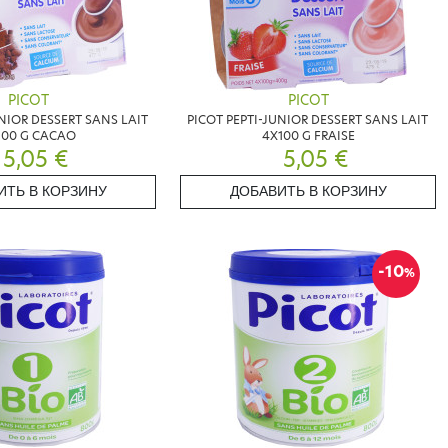
PICOT
PICOT
UNIOR DESSERT SANS LAIT
PICOT PEPTI-JUNIOR DESSERT SANS LAIT
100 G CACAO
4X100 G FRAISE
5,05 €
5,05 €
ИТЬ В КОРЗИНУ
ДОБАВИТЬ В КОРЗИНУ
-10
%