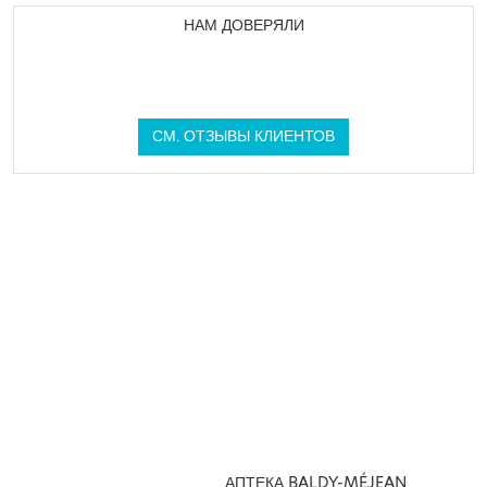
НАМ ДОВЕРЯЛИ
СМ. ОТЗЫВЫ КЛИЕНТОВ
АПТЕКА BALDY-MÉJEAN