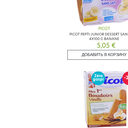
PICOT
PICOT PEPTI-JUNIOR DESSERT SAN
4X100 G BANANE
5,05 €
ДОБАВИТЬ В КОРЗИНУ
Zéro
-
gaspi