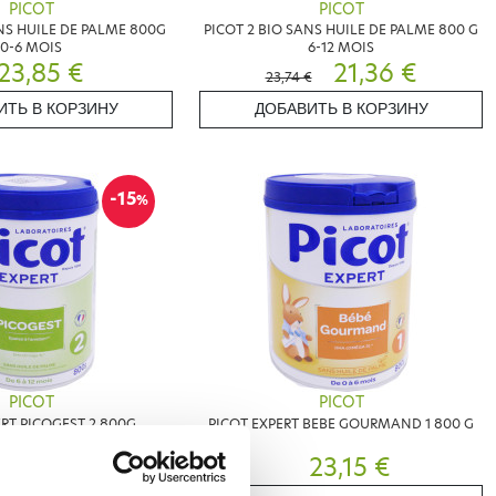
PICOT
PICOT
ANS HUILE DE PALME 800G
PICOT 2 BIO SANS HUILE DE PALME 800 G
0-6 MOIS
6-12 MOIS
23,85 €
21,36 €
23,74 €
ИТЬ В КОРЗИНУ
ДОБАВИТЬ В КОРЗИНУ
-15
%
PICOT
PICOT
ERT PICOGEST 2 800G
PICOT EXPERT BEBE GOURMAND 1 800 G
19,64 €
23,15 €