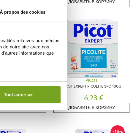
ИТЬ В КОРЗИНУ
ДОБАВИТЬ В КОРЗИНУ
À propos des cookies
nnalités relatives aux médias
on de notre site avec nos
 d'autres informations que
PICOT
PICOT
1 400G 0-6 MOIS
PICOT EXPERT PICOLITE SRO 180G
Tout autoriser
9,99 €
6,23 €
ИТЬ В КОРЗИНУ
ДОБАВИТЬ В КОРЗИНУ
-15
%