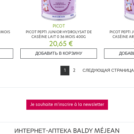
PICOT
6 MOIS
PICOT PEPTI JUNIOR HYDROLYSAT DE
PICOT PEPTI
CASÉINE LAIT 0 36 MOIS 400G
CASÉINE AR
20,65 €
ДОБАВИТЬ В КОРЗИНУ
ДОБАВ
1
2
СЛЕДУЮЩАЯ СТРАНИЦ
Je souhaite m'inscrire à la newsletter
ИНТЕРНЕТ-АПТЕКА BALDY MÉJEAN