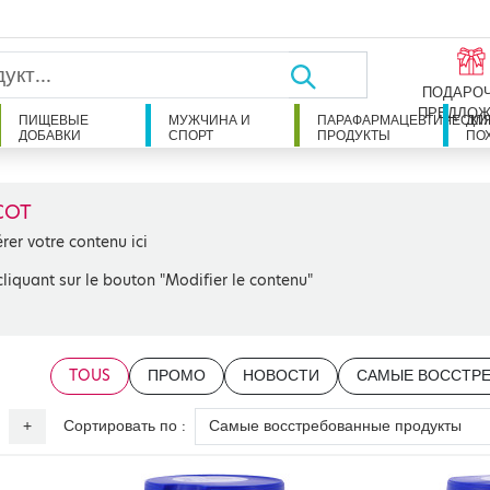
ПОДАРО
ПРЕДЛОЖ
ПИЩЕВЫЕ
МУЖЧИНА И
ПАРАФАРМАЦЕВТИЧЕСКИ
ДЛ
ДОБАВКИ
СПОРТ
ПРОДУКТЫ
ПО
COT
érer votre contenu ici
cliquant sur le bouton "Modifier le contenu"
TOUS
ПРОМО
НОВОСТИ
САМЫЕ ВОССТР
Сортировать по :
+