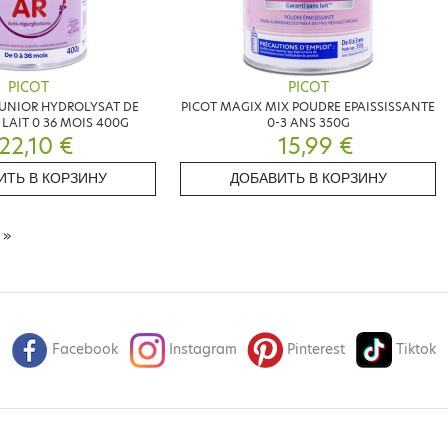
PICOT
PICOT
 JUNIOR HYDROLYSAT DE
PICOT MAGIX MIX POUDRE EPAISSISSANTE
 LAIT 0 36 MOIS 400G
0-3 ANS 350G
22,10 €
15,99 €
ИТЬ В КОРЗИНУ
ДОБАВИТЬ В КОРЗИНУ
А
»
Facebook
Instagram
Pinterest
Tiktok