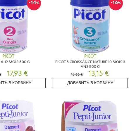
-14
-16
%
%
PICOT
PICOT
 6-12 MOIS 800 G
PICOT 3 CROISSANCE NATURE 10 MOIS 3
ANS 800 G
17,93 €
13,15 €
€
15,66 €
ИТЬ В КОРЗИНУ
ДОБАВИТЬ В КОРЗИНУ