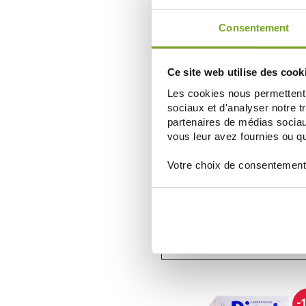
ДОБАВИТЬ В КОРЗИНУ
Consentement
Zéro
-
gaspi
Ce site web utilise des cook
Les cookies nous permettent d
sociaux et d'analyser notre t
partenaires de médias sociaux
vous leur avez fournies ou qu'
Votre choix de consentement
PICOT
PICOT EXPERT BEBE GOURMAND 2
17,80 €
23,74 €
ДОБАВИТЬ В КОРЗИНУ
-