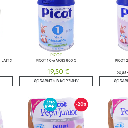
PICOT
 LAIT X
PICOT 1 0-6 MOIS 800 G
PICOT 2
19,50 €
20,85 
ДОБАВИТЬ В КОРЗИНУ
ДОБАВ
Zéro
-20
%
gaspi