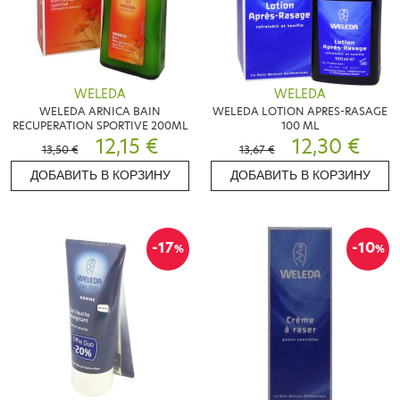
WELEDA
WELEDA
WELEDA ARNICA BAIN
WELEDA LOTION APRES-RASAGE
RECUPERATION SPORTIVE 200ML
100 ML
12,15 €
12,30 €
13,50 €
13,67 €
ДОБАВИТЬ В КОРЗИНУ
ДОБАВИТЬ В КОРЗИНУ
-17
-10
%
%