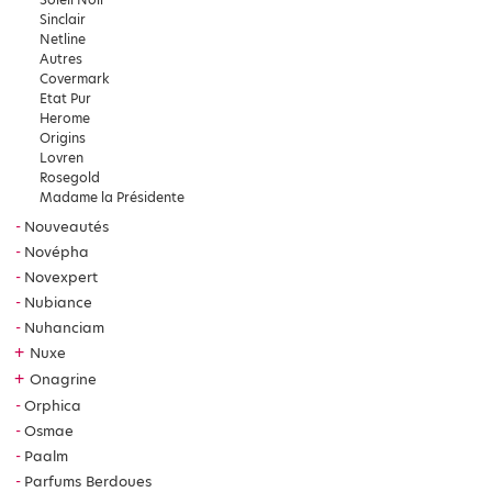
Sinclair
Netline
Autres
Covermark
Etat Pur
Herome
Origins
Lovren
Rosegold
Madame la Présidente
Nouveautés
Novépha
Novexpert
Nubiance
Nuhanciam
+
Nuxe
+
Onagrine
Orphica
Osmae
Paalm
Parfums Berdoues