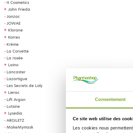
It Cosmetics
+
John Frieda
Jonzac
JOWAE
+
Klorane
+
Korres
Krème
La Corvette
La rosée
+
Laino
Lancaster
Lazartigue
Les Secrets de Loly
+
Lierac
Consentement
Lift Argan
Lutsine
+
Lysedia
Ce site web utilise des cook
ARGILETZ
MakeMymask
Les cookies nous permettent d