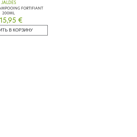
JALDES
AMPOOING FORTIFIANT
200ML
15,95 €
ИТЬ В КОРЗИНУ