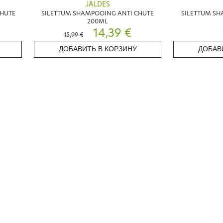
JALDES
CHUTE
SILETTUM SHAMPOOING ANTI CHUTE
SILETTUM SH
200ML
14,39 €
15,99 €
ДОБАВИТЬ В КОРЗИНУ
ДОБАВ