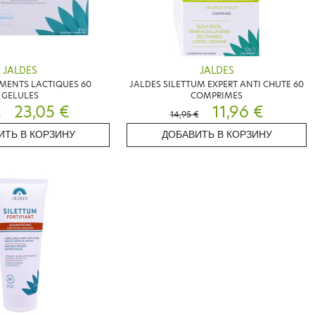
JALDES
JALDES
MENTS LACTIQUES 60
JALDES SILETTUM EXPERT ANTI CHUTE 60
GELULES
COMPRIMES
23,05 €
11,96 €
€
14,95 €
ИТЬ В КОРЗИНУ
ДОБАВИТЬ В КОРЗИНУ