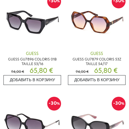
-30
-30
%
%
GUESS
GUESS
GUESS GU7896 COLORIS 01B
GUESS GU7879 COLORIS 53Z
TAILLE 53/16
TAILLE 54/17
65,80 €
65,80 €
94,00 €
94,00 €
ДОБАВИТЬ В КОРЗИНУ
ДОБАВИТЬ В КОРЗИНУ
-30
-30
%
%