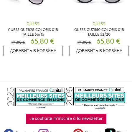
GUESS
GUESS
GUESS GU7828 COLORIS 01B
GUESS GU7550 COLORIS 01B
TAILLE 56/15
TAILLE 52/20
65,80 €
65,80 €
94,00 €
94,00 €
ДОБАВИТЬ В КОРЗИНУ
ДОБАВИТЬ В КОРЗИНУ
Je souhaite m'inscrire à la newsletter