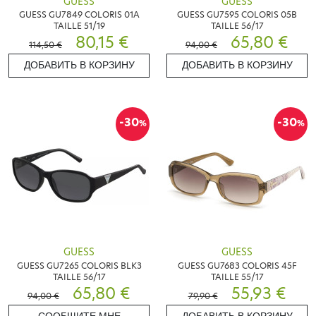
GUESS
GUESS
GUESS GU7849 COLORIS 01A
GUESS GU7595 COLORIS 05B
TAILLE 51/19
TAILLE 56/17
80,15 €
65,80 €
114,50 €
94,00 €
ДОБАВИТЬ В КОРЗИНУ
ДОБАВИТЬ В КОРЗИНУ
-30
-30
%
%
GUESS
GUESS
GUESS GU7265 COLORIS BLK3
GUESS GU7683 COLORIS 45F
TAILLE 56/17
TAILLE 55/17
65,80 €
55,93 €
94,00 €
79,90 €