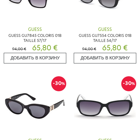
GUESS
GUESS
GUESS GU7845 COLORIS 01B
GUESS GU7554 COLORIS 01B
TAILLE 57/17
TAILLE 54/17
65,80 €
65,80 €
94,00 €
94,00 €
ДОБАВИТЬ В КОРЗИНУ
ДОБАВИТЬ В КОРЗИНУ
-30
-30
%
%