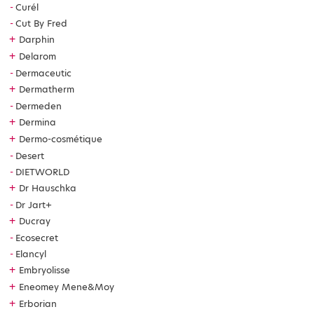
Curél
Cut By Fred
+
Darphin
+
Delarom
Dermaceutic
+
Dermatherm
Dermeden
+
Dermina
+
Dermo-cosmétique
Desert
DIETWORLD
+
Dr Hauschka
Dr Jart+
+
Ducray
Ecosecret
Elancyl
+
Embryolisse
+
Eneomey Mene&Moy
+
Erborian