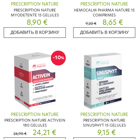
PRESCRIPTION NATURE
PRESCRIPTION NATURE
PRESCRIPTION NATURE
HEMOCALM PHARMA NATURE 15
MYODETENTE 15 GELULES
COMPRIMES
8,90 €
8,65 €
9,20 €
ДОБАВИТЬ В КОРЗИНУ
ДОБАВИТЬ В КОРЗИНУ
-10
%
PRESCRIPTION NATURE
PRESCRIPTION NATURE
PRESCRIPTION NATURE ACTIVEIN
PRESCRIPTION NATURE
180 GELULES
SINUSPHYT 15 GELULES
24,21 €
9,15 €
26,90 €