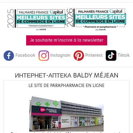
Je souhaite m'inscrire à la newsletter
Facebook
Instagram
Pinterest
Tiktok
ИНТЕРНЕТ-АПТЕКА BALDY MÉJEAN
LE SITE DE PARAPHARMACIE EN LIGNE