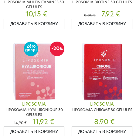
LIPOSOMIA MULTIVITAMINES 30
LIPOSOMIA BIOTINE 30 GELULES
GELULES
10,15 €
7,92 €
8,80 €
ДОБАВИТЬ В КОРЗИНУ
ДОБАВИТЬ В КОРЗИНУ
Zéro
-20
%
gaspi
LIPOSOMIA
LIPOSOMIA
LIPOSOMIA HYALURONIQUE 30
LIPOSOMIA CHROME 30 GELULES
GELULES
11,92 €
8,90 €
14,90 €
ДОБАВИТЬ В КОРЗИНУ
ДОБАВИТЬ В КОРЗИНУ