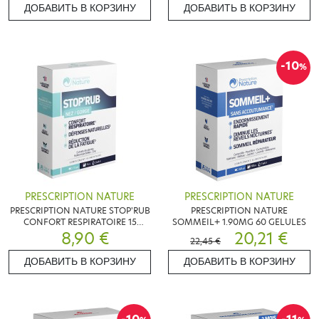
ДОБАВИТЬ В КОРЗИНУ
ДОБАВИТЬ В КОРЗИНУ
-10
%
PRESCRIPTION NATURE
PRESCRIPTION NATURE
PRESCRIPTION NATURE STOP'RUB
PRESCRIPTION NATURE
CONFORT RESPIRATOIRE 15
SOMMEIL+ 1.90MG 60 GELULES
GELULES
8,90 €
20,21 €
22,45 €
ДОБАВИТЬ В КОРЗИНУ
ДОБАВИТЬ В КОРЗИНУ