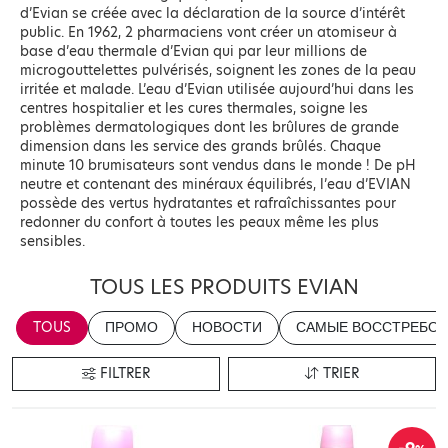
d’Evian se créée avec la déclaration de la source d’intérêt
public. En 1962, 2 pharmaciens vont créer un atomiseur à
base d’eau thermale d’Evian qui par leur millions de
microgouttelettes pulvérisés, soignent les zones de la peau
irritée et malade. L’eau d’Evian utilisée aujourd’hui dans les
centres hospitalier et les cures thermales, soigne les
problèmes dermatologiques dont les brûlures de grande
dimension dans les service des grands brûlés. Chaque
minute 10 brumisateurs sont vendus dans le monde ! De pH
neutre et contenant des minéraux équilibrés, l’eau d’EVIAN
possède des vertus hydratantes et rafraîchissantes pour
redonner du confort à toutes les peaux même les plus
sensibles.
TOUS LES PRODUITS EVIAN
TOUS
ПРОМО
НОВОСТИ
САМЫЕ ВОССТРЕБОВ
FILTRER
TRIER