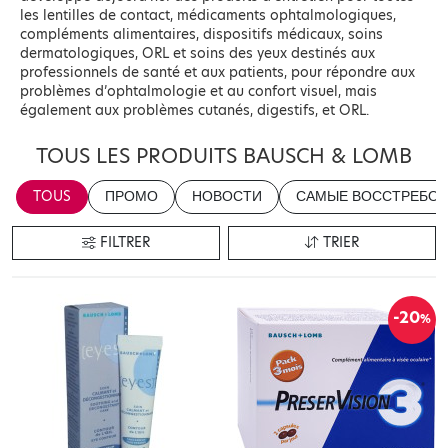
les lentilles de contact, médicaments ophtalmologiques,
compléments alimentaires, dispositifs médicaux, soins
dermatologiques, ORL et soins des yeux destinés aux
professionnels de santé et aux patients, pour répondre aux
problèmes d’ophtalmologie et au confort visuel, mais
également aux problèmes cutanés, digestifs, et ORL.
TOUS LES PRODUITS BAUSCH & LOMB
TOUS
ПРОМО
НОВОСТИ
САМЫЕ ВОССТРЕБОВ
FILTRER
TRIER
-20
%