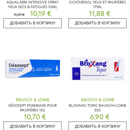
AQUALARM INTENSIVE SPRAY
CICATHÉNOL YEUX ET PAUPIÈRES
YEUX SECS & FATIGUÉS 10ML
17ML
10,19 €
11,88 €
11,99 €
ДОБАВИТЬ В КОРЗИНУ
ДОБАВИТЬ В КОРЗИНУ
BAUSCH & LOMB
BAUSCH & LOMB
DÉSOSEPT POMMADE POUR
BLOXANG TOPIC BAUSCH+LOMB
PAUPIÈRES 15G
30G
10,70 €
6,90 €
ДОБАВИТЬ В КОРЗИНУ
ДОБАВИТЬ В КОРЗИНУ