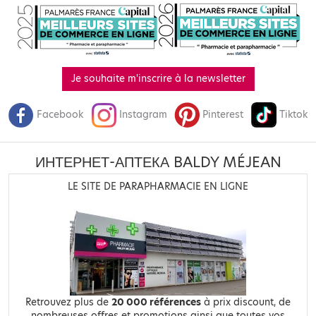
Je souhaite m'inscrire à la newsletter
Facebook
Instagram
Pinterest
Tiktok
ИНТЕРНЕТ-АПТЕКА BALDY MÉJEAN
LE SITE DE PARAPHARMACIE EN LIGNE
Retrouvez plus de
20 000 références
à prix discount, de
nombreuses offres et promotions ainsi que toutes vos