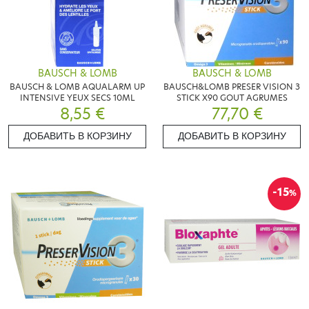
BAUSCH & LOMB
BAUSCH & LOMB
BAUSCH & LOMB AQUALARM UP
BAUSCH&LOMB PRESER VISION 3
INTENSIVE YEUX SECS 10ML
STICK X90 GOUT AGRUMES
8,55 €
77,70 €
ДОБАВИТЬ В КОРЗИНУ
ДОБАВИТЬ В КОРЗИНУ
-15
%