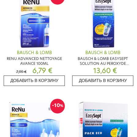
BAUSCH & LOMB
BAUSCH & LOMB
RENU ADVANCED NETTOYAGE
BAUSCH & LOMB EASYSEPT
AVANCE 100ML
SOLUTION AU PEROXYDE
6,79 €
D'HYDROGENE 360ML
13,60 €
7,99 €
ДОБАВИТЬ В КОРЗИНУ
ДОБАВИТЬ В КОРЗИНУ
-10
%