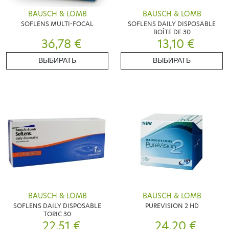
BAUSCH & LOMB
BAUSCH & LOMB
SOFLENS MULTI-FOCAL
SOFLENS DAILY DISPOSABLE
BOÎTE DE 30
36,78 €
13,10 €
ВЫБИРАТЬ
ВЫБИРАТЬ
BAUSCH & LOMB
BAUSCH & LOMB
SOFLENS DAILY DISPOSABLE
PUREVISION 2 HD
TORIC 30
22,51 €
24,20 €