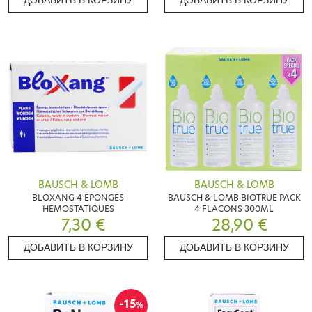
ДОБАВИТЬ В КОРЗИНУ
ДОБАВИТЬ В КОРЗИНУ
BAUSCH & LOMB
BAUSCH & LOMB
BLOXANG 4 EPONGES
BAUSCH & LOMB BIOTRUE PACK
HEMOSTATIQUES
4 FLACONS 300ML
7,30 €
28,90 €
ДОБАВИТЬ В КОРЗИНУ
ДОБАВИТЬ В КОРЗИНУ
-15
%