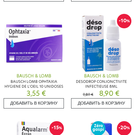
-10
%
BAUSCH & LOMB
BAUSCH & LOMB
BAUSCH LOMB OPHTAXIA
DESODROP CONJONCTIVITE
HYGIENE DE L'OEIL 10 UNIDOSES
INFECTIEUSE 8ML
3,55 €
8,90 €
9,89 €
ДОБАВИТЬ В КОРЗИНУ
ДОБАВИТЬ В КОРЗИНУ
Zéro
-15
-20
%
%
gaspi