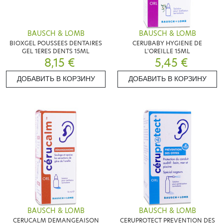
BAUSCH & LOMB
BAUSCH & LOMB
BIOXGEL POUSSEES DENTAIRES
CERUBABY HYGIENE DE
GEL 1ERES DENTS 15ML
L'OREILLE 15ML
8,15 €
5,45 €
ДОБАВИТЬ В КОРЗИНУ
ДОБАВИТЬ В КОРЗИНУ
BAUSCH & LOMB
BAUSCH & LOMB
CERUCALM DEMANGEAISON
CERUPROTECT PREVENTION DES