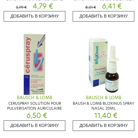
4,79 €
POIGNET X2
6,41 €
5,99 €
8,01 €
ДОБАВИТЬ В КОРЗИНУ
ДОБАВИТЬ В КОРЗИНУ
BAUSCH & LOMB
BAUSCH & LOMB
CERUSPRAY SOLUTION POUR
BAUSH & LOMB BLOXINUS SPRAY
PULVERISATION AURICULAIRE
NASAL 20ML
6,50 €
11,40 €
ДОБАВИТЬ В КОРЗИНУ
ДОБАВИТЬ В КОРЗИНУ