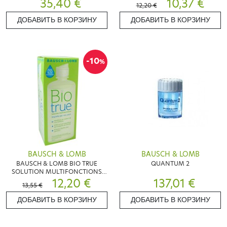
35,40 €
10,37 €
12,20 €
ДОБАВИТЬ В КОРЗИНУ
ДОБАВИТЬ В КОРЗИНУ
-10
%
BAUSCH & LOMB
BAUSCH & LOMB
BAUSCH & LOMB BIO TRUE
QUANTUM 2
SOLUTION MULTIFONCTIONS
300ML
12,20 €
137,01 €
13,55 €
ДОБАВИТЬ В КОРЗИНУ
ДОБАВИТЬ В КОРЗИНУ