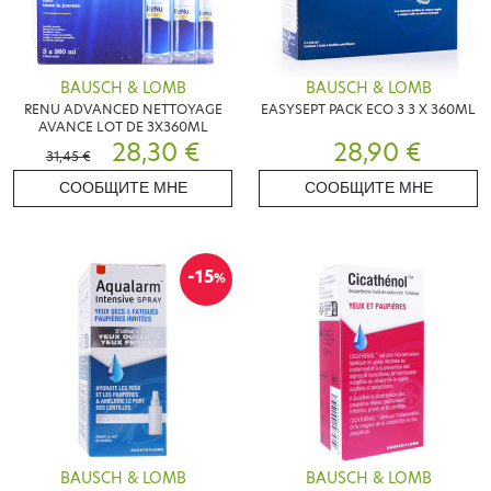
BAUSCH & LOMB
BAUSCH & LOMB
RENU ADVANCED NETTOYAGE
EASYSEPT PACK ECO 3 3 X 360ML
AVANCE LOT DE 3X360ML
28,30 €
28,90 €
31,45 €
СООБЩИТЕ МНЕ
СООБЩИТЕ МНЕ
-15
%
BAUSCH & LOMB
BAUSCH & LOMB