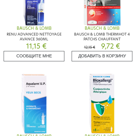
BAUSCH & LOMB
BAUSCH & LOMB
RENU ADVANCED NETTOYAGE
BAUSCH & LOMB THERMHOT 4
AVANCE 360ML
PATCHS CHAUFFANT
11,15 €
9,72 €
12,15 €
СООБЩИТЕ МНЕ
ДОБАВИТЬ В КОРЗИНУ