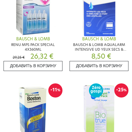
BAUSCH & LOMB
BAUSCH & LOMB
RENU MPS PACK SPECIAL
BAUSCH & LOMB AQUALARM
4X360ML
INTENSIVE UD YEUX SECS &
26,32 €
FATIGUES 30 UNIDOSES
8,50 €
29,25 €
ДОБАВИТЬ В КОРЗИНУ
ДОБАВИТЬ В КОРЗИНУ
Zéro
-11
-25
%
%
gaspi