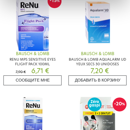
-15
%
BAUSCH & LOMB
BAUSCH & LOMB
RENU MPS SENSITIVE EYES
BAUSCH & LOMB AQUALARM UD
FLIGHT PACK 100ML
YEUX SECS 30 UNIDOSES
6,71 €
7,20 €
7,90 €
СООБЩИТЕ МНЕ
ДОБАВИТЬ В КОРЗИНУ
Zéro
-20
%
gaspi