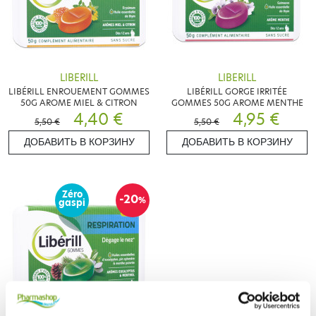
LIBERILL
LIBERILL
LIBÉRILL ENROUEMENT GOMMES
LIBÉRILL GORGE IRRITÉE
50G AROME MIEL & CITRON
GOMMES 50G AROME MENTHE
4,40 €
4,95 €
5,50 €
5,50 €
ДОБАВИТЬ В КОРЗИНУ
ДОБАВИТЬ В КОРЗИНУ
Zéro
-20
%
gaspi