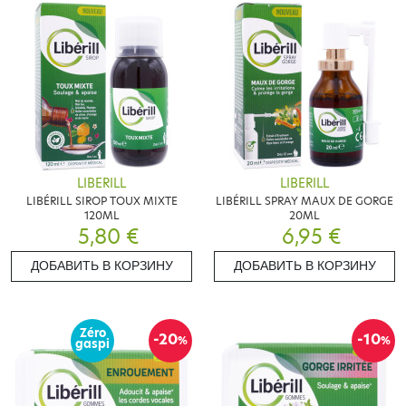
LIBERILL
LIBERILL
LIBÉRILL SIROP TOUX MIXTE
LIBÉRILL SPRAY MAUX DE GORGE
120ML
20ML
5,80 €
6,95 €
ДОБАВИТЬ В КОРЗИНУ
ДОБАВИТЬ В КОРЗИНУ
Zéro
-20
-10
%
%
gaspi