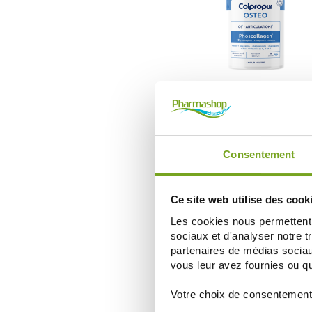
COLPROPUR
COLPROPUR OSTEO PHOSCOLL
SAVEUR NEUTRE 325G
36,99 €
Consentement
ДОБАВИТЬ В КОРЗИНУ
Ce site web utilise des cook
Les cookies nous permettent d
sociaux et d'analyser notre t
partenaires de médias sociaux
vous leur avez fournies ou qu'
Votre choix de consentement