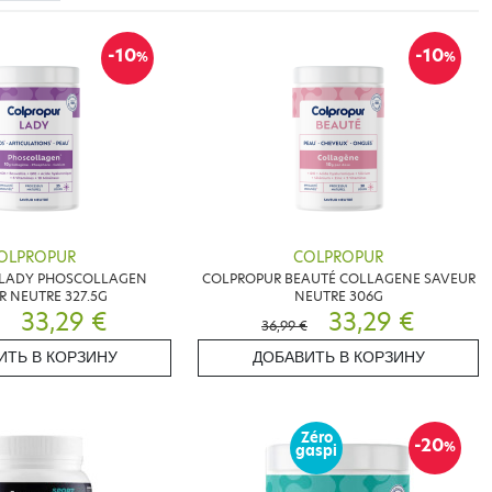
-10
-10
%
%
OLPROPUR
COLPROPUR
 LADY PHOSCOLLAGEN
COLPROPUR BEAUTÉ COLLAGENE SAVEUR
R NEUTRE 327.5G
NEUTRE 306G
33,29 €
33,29 €
36,99 €
ИТЬ В КОРЗИНУ
ДОБАВИТЬ В КОРЗИНУ
Zéro
-20
%
gaspi