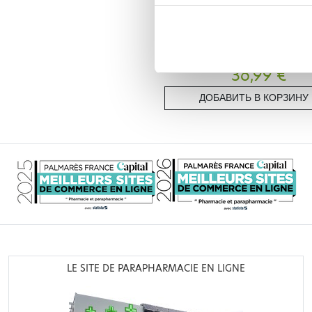
COLPROPUR
COLPROPUR LADY PHOSCOLLA
SAVEUR PECHE 340G
36,99 €
ДОБАВИТЬ В КОРЗИНУ
LE SITE DE PARAPHARMACIE EN LIGNE