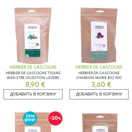
HERBIER DE GASCOGNE
HERBIER DE GASCOGNE
HERBIER DE GASCOGNE TISANE
HERBIER DE GASCOGNE
BIEN ETRE DIGESTION LEGERE
CHARDON MARIE BIO 50G
BIO 100G
8,90 €
3,60 €
ДОБАВИТЬ В КОРЗИНУ
ДОБАВИТЬ В КОРЗИНУ
Zéro
-20
%
gaspi