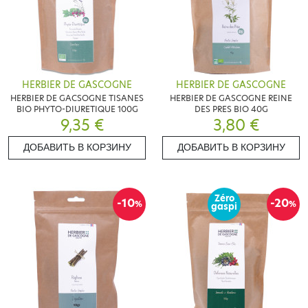
HERBIER DE GASCOGNE
HERBIER DE GASCOGNE
HERBIER DE GACSOGNE TISANES
HERBIER DE GASCOGNE REINE
BIO PHYTO-DIURETIQUE 100G
DES PRES BIO 40G
9,35 €
3,80 €
ДОБАВИТЬ В КОРЗИНУ
ДОБАВИТЬ В КОРЗИНУ
Zéro
-10
-20
%
%
gaspi