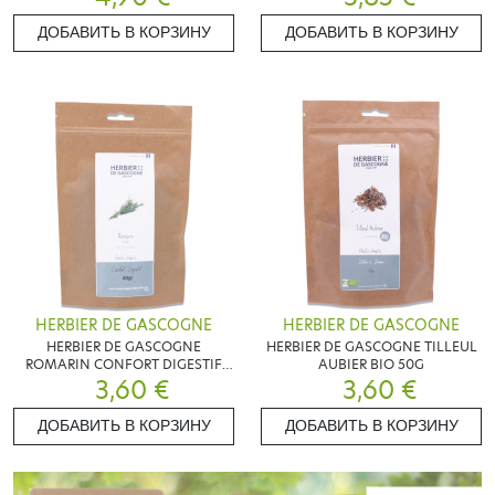
ДОБАВИТЬ В КОРЗИНУ
ДОБАВИТЬ В КОРЗИНУ
HERBIER DE GASCOGNE
HERBIER DE GASCOGNE
HERBIER DE GASCOGNE
HERBIER DE GASCOGNE TILLEUL
ROMARIN CONFORT DIGESTIF
AUBIER BIO 50G
3,60 €
40G
3,60 €
ДОБАВИТЬ В КОРЗИНУ
ДОБАВИТЬ В КОРЗИНУ