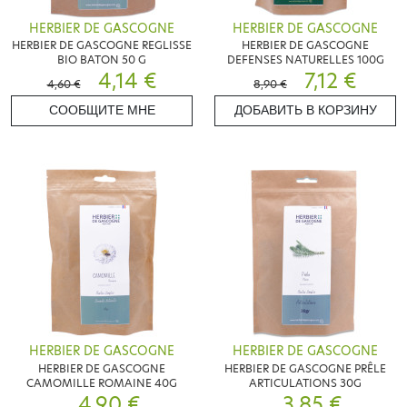
HERBIER DE GASCOGNE
HERBIER DE GASCOGNE
HERBIER DE GASCOGNE REGLISSE
HERBIER DE GASCOGNE
BIO BATON 50 G
DEFENSES NATURELLES 100G
4,14 €
7,12 €
4,60 €
8,90 €
СООБЩИТЕ МНЕ
ДОБАВИТЬ В КОРЗИНУ
HERBIER DE GASCOGNE
HERBIER DE GASCOGNE
HERBIER DE GASCOGNE
HERBIER DE GASCOGNE PRÊLE
CAMOMILLE ROMAINE 40G
ARTICULATIONS 30G
4,90 €
3,85 €