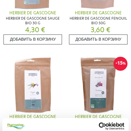
HERBIER DE GASCOGNE
HERBIER DE GASCOGNE
HERBIER DE GASCOGNE SAUGE
HERBIER DE GASCOGNE FENOUIL
BIO 30 G
BIO 50G
4,30 €
3,60 €
ДОБАВИТЬ В КОРЗИНУ
ДОБАВИТЬ В КОРЗИНУ
-15
%
HERBIER DE GASCOGNE
HERBIER DE GASCOGNE
HERBIER DE GASCOGNE PLANTES
HERBIER DE GASCOGNE TISANE
PISSENLIT BIO 30G
CIRCULATOIRE BIO 100G