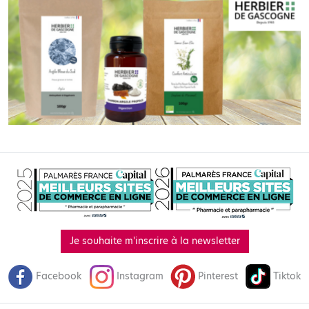
Je souhaite m'inscrire à la newsletter
Facebook
Instagram
Pinterest
Tiktok