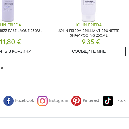
HN FRIEDA
JOHN FRIEDA
RIZZ EASE LAQUE 250ML
JOHN FRIEDA BRILLIANT BRUNETTE
SHAMPOOING 250ML
11,80 €
9,35 €
ИТЬ В КОРЗИНУ
СООБЩИТЕ МНЕ
А
»
Facebook
Instagram
Pinterest
Tiktok