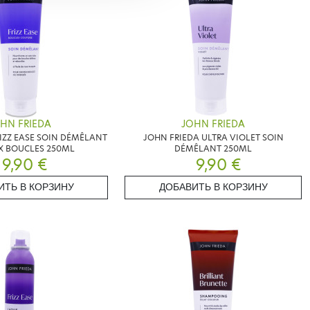
HN FRIEDA
JOHN FRIEDA
IZZ EASE SOIN DÉMÊLANT
JOHN FRIEDA ULTRA VIOLET SOIN
X BOUCLES 250ML
DÉMÊLANT 250ML
9,90 €
9,90 €
ИТЬ В КОРЗИНУ
ДОБАВИТЬ В КОРЗИНУ