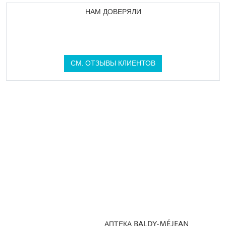
НАМ ДОВЕРЯЛИ
СМ. ОТЗЫВЫ КЛИЕНТОВ
АПТЕКА BALDY-MÉJEAN