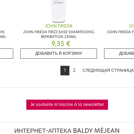
JOHN FRIEDA
JO
OIN
JOHN FRIEDA FRIZZ EASE SHAMPOOING
JOHN FRIEDA F
0ML
REPARATION 250ML
9,35 €
ДОБАВИТЬ В КОРЗИНУ
ДОБАВ
1
2
СЛЕДУЮЩАЯ СТРАНИЦ
Je souhaite m'inscrire à la newsletter
ИНТЕРНЕТ-АПТЕКА BALDY MÉJEAN