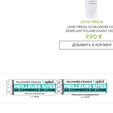
JOHN FRIEDA
JOHN FRIEDA GO BLONDER S
DÉMÊLANT ECLAIRCISSANT 25
9,90 €
ДОБАВИТЬ В КОРЗИНУ