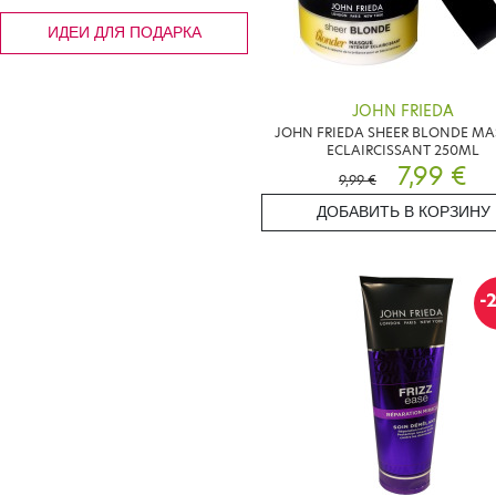
ИДЕИ ДЛЯ ПОДАРКА
JOHN FRIEDA
JOHN FRIEDA SHEER BLONDE M
ECLAIRCISSANT 250ML
7,99 €
9,99 €
ДОБАВИТЬ В КОРЗИНУ
-