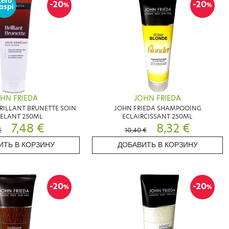
Zéro
-20
-20
%
%
aspi
HN FRIEDA
JOHN FRIEDA
RILLANT BRUNETTE SOIN
JOHN FRIEDA SHAMPOOING
ELANT 250ML
ECLAIRCISSANT 250ML
7,48 €
8,32 €
€
10,40 €
ИТЬ В КОРЗИНУ
ДОБАВИТЬ В КОРЗИНУ
-20
-20
%
%