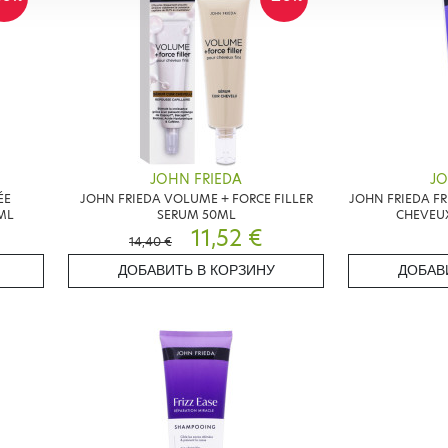
JOHN FRIEDA
JO
ÉE
JOHN FRIEDA VOLUME + FORCE FILLER
JOHN FRIEDA FR
ML
SERUM 50ML
CHEVEU
11,52 €
14,40 €
ДОБАВИТЬ В КОРЗИНУ
ДОБАВ