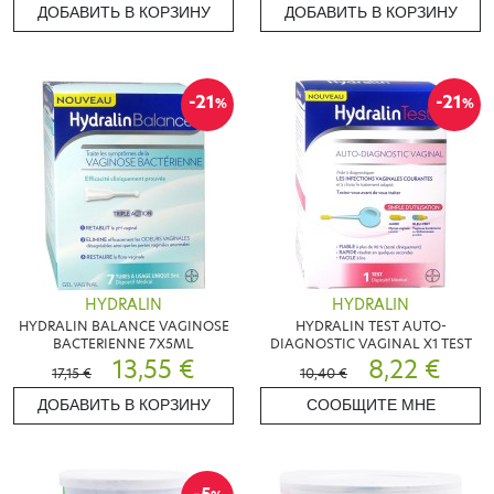
ДОБАВИТЬ В КОРЗИНУ
ДОБАВИТЬ В КОРЗИНУ
-21
-21
%
%
HYDRALIN
HYDRALIN
HYDRALIN BALANCE VAGINOSE
HYDRALIN TEST AUTO-
BACTERIENNE 7X5ML
DIAGNOSTIC VAGINAL X1 TEST
13,55 €
8,22 €
17,15 €
10,40 €
ДОБАВИТЬ В КОРЗИНУ
СООБЩИТЕ МНЕ