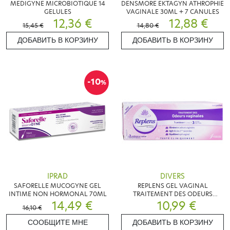
MEDIGYNE MICROBIOTIQUE 14
DENSMORE EKTAGYN ATHROPHIE
GELULES
VAGINALE 30ML + 7 CANULES
12,36 €
12,88 €
15,45 €
14,80 €
ДОБАВИТЬ В КОРЗИНУ
ДОБАВИТЬ В КОРЗИНУ
-10
%
IPRAD
DIVERS
SAFORELLE MUCOGYNE GEL
REPLENS GEL VAGINAL
INTIME NON HORMONAL 70ML
TRAITEMENT DES ODEURS
14,49 €
VAGINALES 3 UNIDOSES
10,99 €
16,10 €
СООБЩИТЕ МНЕ
ДОБАВИТЬ В КОРЗИНУ