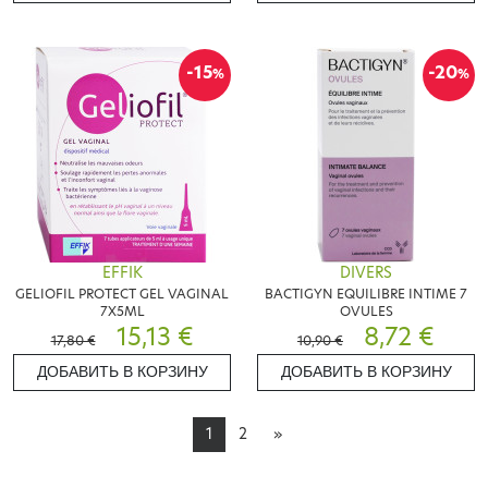
-15
-20
%
%
EFFIK
DIVERS
GELIOFIL PROTECT GEL VAGINAL
BACTIGYN EQUILIBRE INTIME 7
7X5ML
OVULES
15,13 €
8,72 €
17,80 €
10,90 €
ДОБАВИТЬ В КОРЗИНУ
ДОБАВИТЬ В КОРЗИНУ
1
2
»