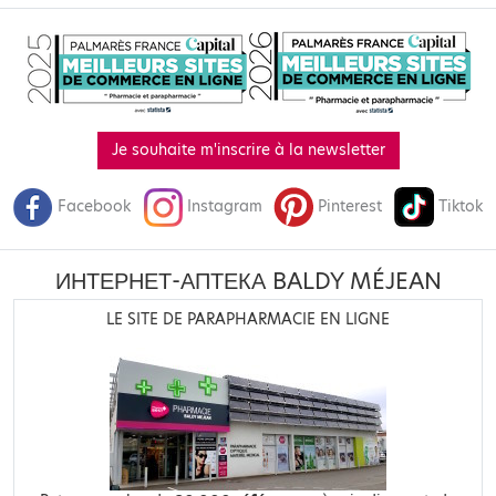
Je souhaite m'inscrire à la newsletter
Facebook
Instagram
Pinterest
Tiktok
ИНТЕРНЕТ-АПТЕКА BALDY MÉJEAN
LE SITE DE PARAPHARMACIE EN LIGNE