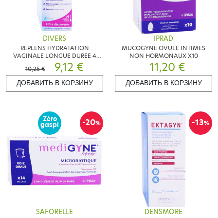
DIVERS
IPRAD
REPLENS HYDRATATION
MUCOGYNE OVULE INTIMES
VAGINALE LONGUE DUREE 4
NON HORMONAUX X10
UNIDOSES
9,12 €
11,20 €
10,25 €
ДОБАВИТЬ В КОРЗИНУ
ДОБАВИТЬ В КОРЗИНУ
Zéro
-20
-13
%
%
gaspi
SAFORELLE
DENSMORE