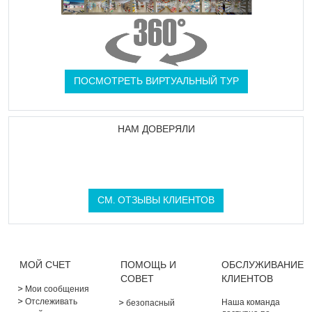
ПОСМОТРЕТЬ ВИРТУАЛЬНЫЙ ТУР
НАМ ДОВЕРЯЛИ
СМ. ОТЗЫВЫ КЛИЕНТОВ
МОЙ СЧЕТ
ПОМОЩЬ И
ОБСЛУЖИВАНИЕ
СОВЕТ
КЛИЕНТОВ
Мои сообщения
Отслеживать
Наша команда
безопасный