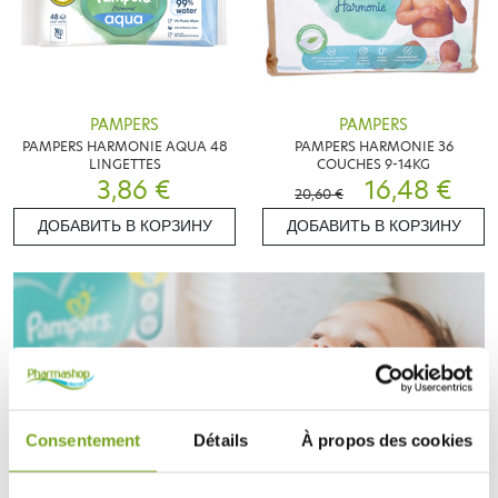
PAMPERS
PAMPERS
PAMPERS HARMONIE AQUA 48
PAMPERS HARMONIE 36
LINGETTES
COUCHES 9-14KG
3,86 €
16,48 €
20,60 €
ДОБАВИТЬ В КОРЗИНУ
ДОБАВИТЬ В КОРЗИНУ
Consentement
Détails
À propos des cookies