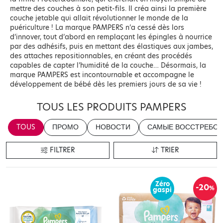
mettre des couches à son petit-fils. Il créa ainsi la première
couche jetable qui allait révolutionner le monde de la
puériculture ! La marque PAMPERS n’a cessé dès lors
d’innover, tout d’abord en remplaçant les épingles à nourrice
par des adhésifs, puis en mettant des élastiques aux jambes,
des attaches repositionnables, en créant des procédés
capables de capter l’humidité de la couche… Désormais, la
marque PAMPERS est incontournable et accompagne le
développement de bébé dès les premiers jours de sa vie !
TOUS LES PRODUITS PAMPERS
TOUS
ПРОМО
НОВОСТИ
САМЫЕ ВОССТРЕБОВ
FILTRER
TRIER
Zéro
-20
%
gaspi