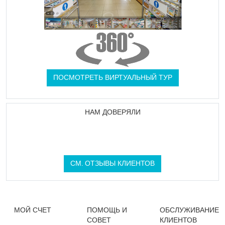
ПОСМОТРЕТЬ ВИРТУАЛЬНЫЙ ТУР
НАМ ДОВЕРЯЛИ
СМ. ОТЗЫВЫ КЛИЕНТОВ
МОЙ СЧЕТ
ПОМОЩЬ И
ОБСЛУЖИВАНИЕ
СОВЕТ
КЛИЕНТОВ