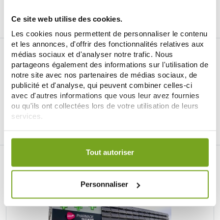
ДОБАВИТЬ В КОРЗИНУ
ДОБАВИТЬ В КОРЗИНУ
Ce site web utilise des cookies.
Les cookies nous permettent de personnaliser le contenu
et les annonces, d'offrir des fonctionnalités relatives aux
médias sociaux et d'analyser notre trafic. Nous
partageons également des informations sur l'utilisation de
notre site avec nos partenaires de médias sociaux, de
publicité et d'analyse, qui peuvent combiner celles-ci
avec d'autres informations que vous leur avez fournies
Je souhaite m'inscrire à la newsletter
ou qu'ils ont collectées lors de votre utilisation de leurs
services.
Facebook
Instagram
Pinterest
Tiktok
Votre choix de consentement est conservé pendant une
durée de 12 mois.
Tout autoriser
ИНТЕРНЕТ-АПТЕКА BALDY MÉJEAN
LE SITE DE PARAPHARMACIE EN LIGNE
Personnaliser