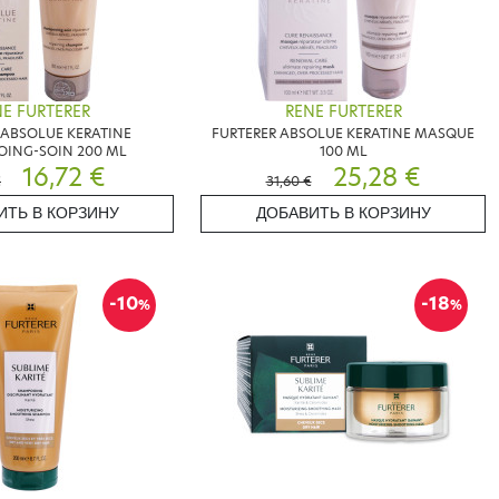
E FURTERER
RENE FURTERER
 ABSOLUE KERATINE
FURTERER ABSOLUE KERATINE MASQUE
ING-SOIN 200 ML
100 ML
16,72 €
25,28 €
€
31,60 €
ИТЬ В КОРЗИНУ
ДОБАВИТЬ В КОРЗИНУ
-10
-18
%
%