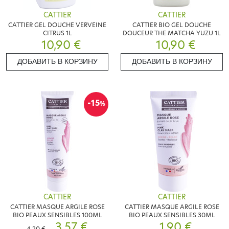
CATTIER
CATTIER
CATTIER GEL DOUCHE VERVEINE
CATTIER BIO GEL DOUCHE
CITRUS 1L
DOUCEUR THE MATCHA YUZU 1L
10,90 €
10,90 €
ДОБАВИТЬ В КОРЗИНУ
ДОБАВИТЬ В КОРЗИНУ
-15
%
CATTIER
CATTIER
CATTIER MASQUE ARGILE ROSE
CATTIER MASQUE ARGILE ROSE
BIO PEAUX SENSIBLES 100ML
BIO PEAUX SENSIBLES 30ML
3,57 €
1,90 €
4,20 €