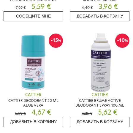
5,59 €
3,96 €
7,99 €
4,40 €
СООБЩИТЕ МНЕ
ДОБАВИТЬ В КОРЗИНУ
-15
-10
%
%
CATTIER
CATTIER
CATTIER DEODORANT 50 ML
CATTIER BRUME ACTIVE
ALOE VERA
DEODORANT SPRAY 100 ML
4,67 €
5,62 €
5,50 €
6,25 €
ДОБАВИТЬ В КОРЗИНУ
ДОБАВИТЬ В КОРЗИНУ