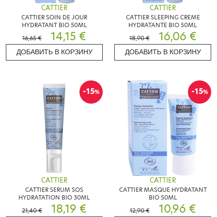
CATTIER
CATTIER
CATTIER SOIN DE JOUR
CATTIER SLEEPING CREME
HYDRATANT BIO 50ML
HYDRATANTE BIO 50ML
14,15 €
16,06 €
16,65 €
18,90 €
ДОБАВИТЬ В КОРЗИНУ
ДОБАВИТЬ В КОРЗИНУ
-15
-15
%
%
CATTIER
CATTIER
CATTIER SERUM SOS
CATTIER MASQUE HYDRATANT
HYDRATATION BIO 30ML
BIO 50ML
18,19 €
10,96 €
21,40 €
12,90 €