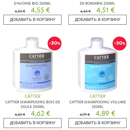
D'AVOINE BIO 250ML
DE ROMARIN 250ML
4,55 €
4,51 €
6,50 €
6,45 €
ДОБАВИТЬ В КОРЗИНУ
ДОБАВИТЬ В КОРЗИНУ
-30
-30
%
%
CATTIER
CATTIER
CATTIER SHAMPOOING BOIS DE
CATTIER SHAMPOOING VOLUME
SAULE 250ML
250ML
4,62 €
4,89 €
6,60 €
6,99 €
ДОБАВИТЬ В КОРЗИНУ
ДОБАВИТЬ В КОРЗИНУ