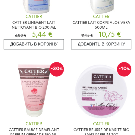
CATTIER
CATTIER
CATTIER LINIMENT LAIT
CATTIER LAIT CORPS ALOE VERA
NETTOYANT BIO 200 ML
500ML
5,44 €
10,75 €
6,80 €
11,95 €
ДОБАВИТЬ В КОРЗИНУ
ДОБАВИТЬ В КОРЗИНУ
-30
-10
%
%
CATTIER
CATTIER
CATTIER BAUME DEMELANT
CATTIER BEURRE DE KARITE BIO
PARFUM GRENADE 150 ML
SANS PARFUM 20G