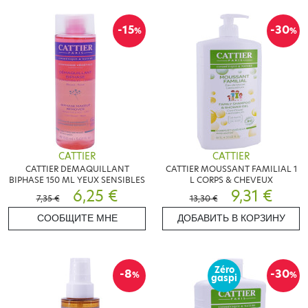
-15
-30
%
%
CATTIER
CATTIER
CATTIER DEMAQUILLANT
CATTIER MOUSSANT FAMILIAL 1
BIPHASE 150 ML YEUX SENSIBLES
L CORPS & CHEVEUX
6,25 €
9,31 €
7,35 €
13,30 €
СООБЩИТЕ МНЕ
ДОБАВИТЬ В КОРЗИНУ
Zéro
-8
-30
%
%
gaspi