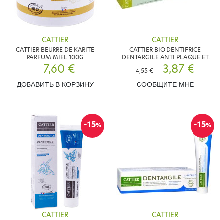
CATTIER
CATTIER
CATTIER BEURRE DE KARITE
CATTIER BIO DENTIFRICE
PARFUM MIEL 100G
DENTARGILE ANTI PLAQUE ET
7,60 €
TARTRE 75ML
3,87 €
4,55 €
ДОБАВИТЬ В КОРЗИНУ
СООБЩИТЕ МНЕ
-15
-15
%
%
CATTIER
CATTIER