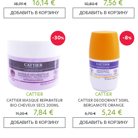
16,14 €
CUPUACU 150 ML
7,56 €
18,99 €
10,80 €
ДОБАВИТЬ В КОРЗИНУ
ДОБАВИТЬ В КОРЗИНУ
-30
-8
%
%
CATTIER
CATTIER
CATTIER MASQUE REPARATEUR
CATTIER DEODORANT 50ML
BIO CHEVEUX SECS 200ML
BERGAMOTE ORANGE
7,84 €
5,24 €
11,20 €
5,70 €
ДОБАВИТЬ В КОРЗИНУ
ДОБАВИТЬ В КОРЗИНУ