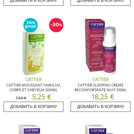
ДОБАВИТЬ В КОРЗИНУ
ДОБАВИТЬ В КОРЗИНУ
Zéro
-30
%
gaspi
CATTIER
CATTIER
CATTIER MOUSSANT FAMILIAL
CATTIER SLEEPING CREME
CORPS ET CHEVEUX 500ML
RECONFORTANTE NUIT 50ML
5,25 €
18,25 €
7,50 €
ДОБАВИТЬ В КОРЗИНУ
ДОБАВИТЬ В КОРЗИНУ