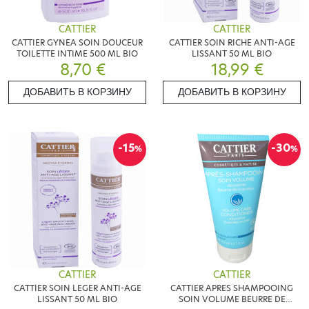
CATTIER
CATTIER
CATTIER GYNEA SOIN DOUCEUR
CATTIER SOIN RICHE ANTI-AGE
TOILETTE INTIME 500 ML BIO
LISSANT 50 ML BIO
8,70 €
18,99 €
ДОБАВИТЬ В КОРЗИНУ
ДОБАВИТЬ В КОРЗИНУ
-15
-30
%
%
CATTIER
CATTIER
CATTIER SOIN LEGER ANTI-AGE
CATTIER APRES SHAMPOOING
LISSANT 50 ML BIO
SOIN VOLUME BEURRE DE