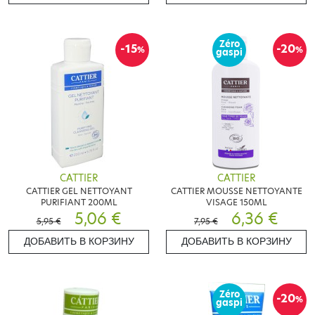
Zéro
-15
-20
%
%
gaspi
CATTIER
CATTIER
CATTIER GEL NETTOYANT
CATTIER MOUSSE NETTOYANTE
PURIFIANT 200ML
VISAGE 150ML
5,06 €
6,36 €
5,95 €
7,95 €
ДОБАВИТЬ В КОРЗИНУ
ДОБАВИТЬ В КОРЗИНУ
Zéro
-20
%
gaspi