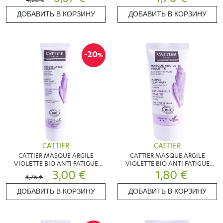
ДОБАВИТЬ В КОРЗИНУ
ДОБАВИТЬ В КОРЗИНУ
-20
%
CATTIER
CATTIER
CATTIER MASQUE ARGILE
CATTIER MASQUE ARGILE
VIOLETTE BIO ANTI FATIGUE
VIOLETTE BIO ANTI FATIGUE
100ML
3,00 €
1,80 €
30ML
3,75 €
ДОБАВИТЬ В КОРЗИНУ
ДОБАВИТЬ В КОРЗИНУ