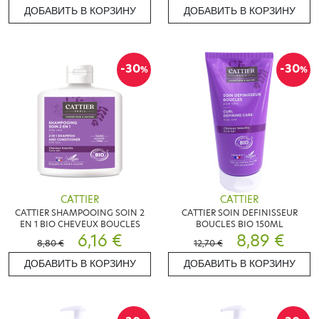
ДОБАВИТЬ В КОРЗИНУ
ДОБАВИТЬ В КОРЗИНУ
-30
-30
%
%
CATTIER
CATTIER
CATTIER SHAMPOOING SOIN 2
CATTIER SOIN DEFINISSEUR
EN 1 BIO CHEVEUX BOUCLES
BOUCLES BIO 150ML
6,16 €
8,89 €
8,80 €
12,70 €
ДОБАВИТЬ В КОРЗИНУ
ДОБАВИТЬ В КОРЗИНУ