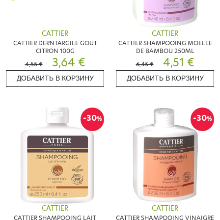
CATTIER
CATTIER
CATTIER DERNTARGILE GOUT
CATTIER SHAMPOOING MOELLE
CITRON 100G
DE BAMBOU 250ML
3,64 €
4,51 €
4,55 €
6,45 €
ДОБАВИТЬ В КОРЗИНУ
ДОБАВИТЬ В КОРЗИНУ
-30
-30
%
%
CATTIER
CATTIER
CATTIER SHAMPOOING LAIT
CATTIER SHAMPOOING VINAIGRE