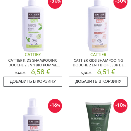
-30
-30
%
%
CATTIER
CATTIER
CATTIER KIDS SHAMPOOING
CATTIER KIDS SHAMPOOING
DOUCHE 2 EN 1 BIO POMME
DOUCHE 2 EN 1 BIO FLEUR DE
VERTE 500ML
6,58 €
GUIMAUVE 500ML
6,51 €
9,40 €
9,30 €
ДОБАВИТЬ В КОРЗИНУ
ДОБАВИТЬ В КОРЗИНУ
-16
-10
%
%