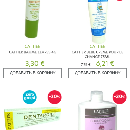
CATTIER
CATTIER
CATTIER BAUME LEVRES 4G
CATTIER BEBE CREME POUR LE
CHANGE 75ML
3,30 €
6,21 €
7,76 €
ДОБАВИТЬ В КОРЗИНУ
ДОБАВИТЬ В КОРЗИНУ
Zéro
-20
-30
%
%
gaspi