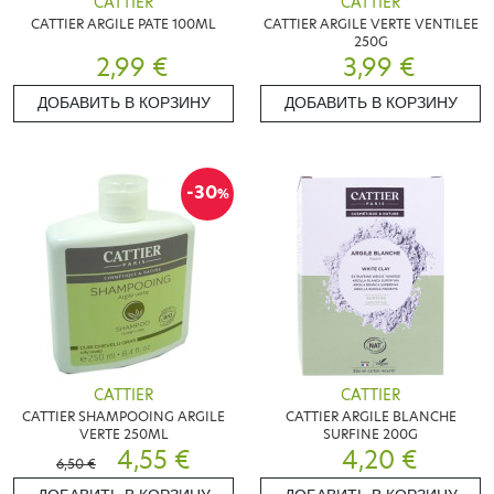
CATTIER
CATTIER
CATTIER ARGILE PATE 100ML
CATTIER ARGILE VERTE VENTILEE
250G
2,99 €
3,99 €
ДОБАВИТЬ В КОРЗИНУ
ДОБАВИТЬ В КОРЗИНУ
-30
%
CATTIER
CATTIER
CATTIER SHAMPOOING ARGILE
CATTIER ARGILE BLANCHE
VERTE 250ML
SURFINE 200G
4,55 €
4,20 €
6,50 €