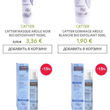
CATTIER
CATTIER
CATTIER MASQUE ARGILE NOIR
CATTIER GOMMAGE ARGILE
BIO DETOXIFIANT 100ML
BLANCHE BIO EXFOLIANT 30ML
3,36 €
1,90 €
3,95 €
ДОБАВИТЬ В КОРЗИНУ
ДОБАВИТЬ В КОРЗИНУ
-15
-15
%
%