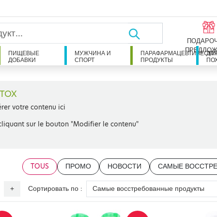
ПОДАРО
ПРЕДЛОЖ
ПИЩЕВЫЕ
МУЖЧИНА И
ПАРАФАРМАЦЕВТИЧЕСКИ
ДЛ
ДОБАВКИ
СПОРТ
ПРОДУКТЫ
ПО
TOX
érer votre contenu ici
cliquant sur le bouton "Modifier le contenu"
TOUS
ПРОМО
НОВОСТИ
САМЫЕ ВОССТР
Сортировать по :
+