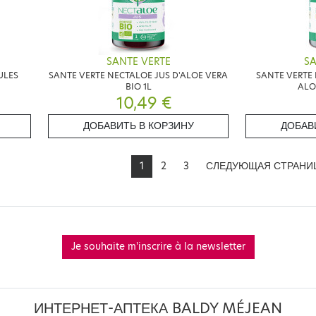
SANTE VERTE
SA
ULES
SANTE VERTE NECTALOE JUS D'ALOE VERA
SANTE VERTE 
BIO 1L
ALO
10,49 €
ДОБАВИТЬ В КОРЗИНУ
ДОБАВ
1
2
3
СЛЕДУЮЩАЯ СТРАНИ
Je souhaite m'inscrire à la newsletter
ИНТЕРНЕТ-АПТЕКА BALDY MÉJEAN