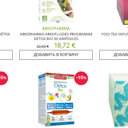
ARKOPHARMA
DÉTOX
ARKOPHARMA ARKOFLUIDES PROGRAMME
YOGI TEA INFU
DETOX BIO 30 AMPOULES
18,72 €
22,02 €
ДОБАВИТЬ В КОРЗИНУ
ДОБАВ
20
-10
%
%