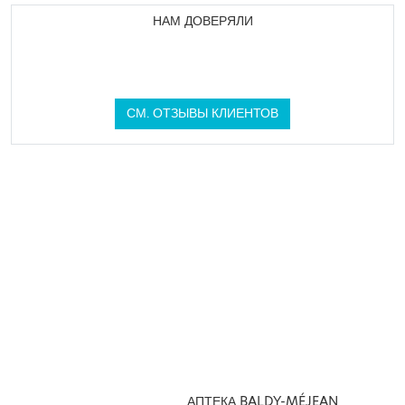
НАМ ДОВЕРЯЛИ
СМ. ОТЗЫВЫ КЛИЕНТОВ
АПТЕКА BALDY-MÉJEAN