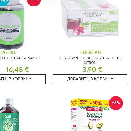
aspi
LASHILE
HERBESAN
OD DETOX 60 GUMMIES
HERBESAN BIO DETOX 20 SACHETS
CITRON
16,48 €
3,90 €
€
ИТЬ В КОРЗИНУ
ДОБАВИТЬ В КОРЗИНУ
-7
%