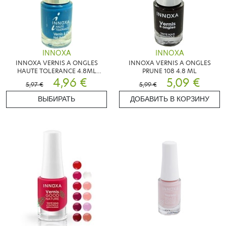
INNOXA
INNOXA
INNOXA VERNIS A ONGLES
INNOXA VERNIS A ONGLES
HAUTE TOLERANCE 4.8ML
PRUNE 108 4.8 ML
COULEUR AU CHOIX
4,96 €
5,09 €
5,97 €
5,99 €
ВЫБИРАТЬ
ДОБАВИТЬ В КОРЗИНУ