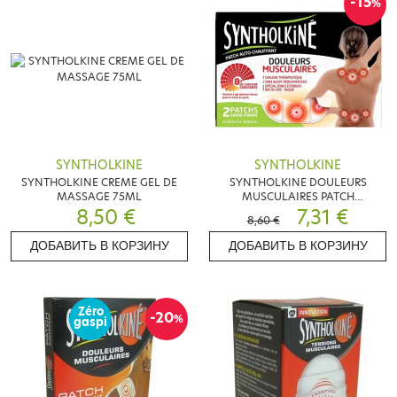
-15
%
SYNTHOLKINE
SYNTHOLKINE
SYNTHOLKINE CREME GEL DE
SYNTHOLKINE DOULEURS
MASSAGE 75ML
MUSCULAIRES PATCH
8,50 €
CHAUFFANT 2 PATCHS
7,31 €
8,60 €
ДОБАВИТЬ В КОРЗИНУ
ДОБАВИТЬ В КОРЗИНУ
Zéro
-20
%
gaspi