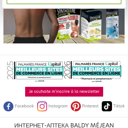
Je souhaite m'inscrire à la newsletter
Facebook
Instagram
Pinterest
Tiktok
ИНТЕРНЕТ-АПТЕКА BALDY MÉJEAN