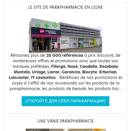
LE SITE DE PARAPHARMACIE EN LIGNE
Retrouvez plus de
20 000 références
à prix discount, de
nombreuses offres et promotions ainsi que toutes vos
marques préférées,
Filorga
,
Nuxe
,
Caudalie
,
Rosebaie
,
Mustela
,
Uriage
,
Lierac
,
Garancia
,
Biocyte
,
Erborian
,
Lancaster
,
IT cosmetics
... Bénéficiez de nos promotions et
soyez à l'affût de nos nouveautés sur les produits de la
parapharmacie, les produits de beauté, les produits bio...
ОТКРОЙТЕ ДЛЯ СЕБЯ ПАРАФАРМАЦИЮ
UNE VRAIE PARAPHARMACIE