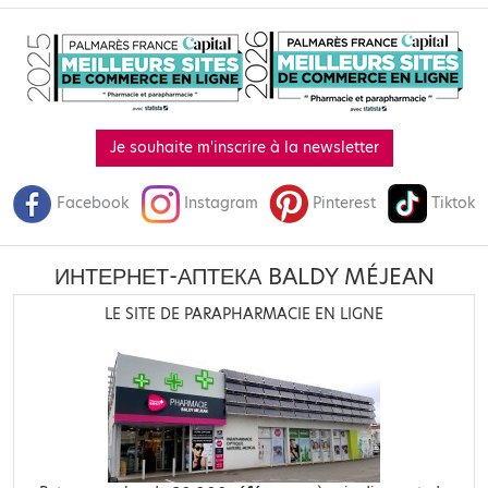
Je souhaite m'inscrire à la newsletter
Facebook
Instagram
Pinterest
Tiktok
ИНТЕРНЕТ-АПТЕКА BALDY MÉJEAN
LE SITE DE PARAPHARMACIE EN LIGNE