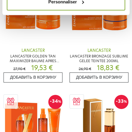
Personnaliser
LANCASTER
LANCASTER
LANCASTER GOLDEN TAN
LANCASTER BRONZAGE SUBLIME
MAXIMIZER BAUME APRES
GELEE TEINTEE 200ML
SOLEIL 200ML
19,53 €
18,83 €
27,90 €
26,90 €
ДОБАВИТЬ В КОРЗИНУ
ДОБАВИТЬ В КОРЗИНУ
-34
-33
%
%