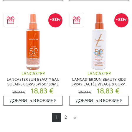
-30
-30
%
%
LANCASTER
LANCASTER
LANCASTER SUN BEAUTY EAU
LANCASTER SUN BEAUTY KIDS
SOLAIRE CORPS SPF50 150ML
SPRAY LACTÉE VISAGE & CORPS
18,83 €
SPF50+ 150ML
18,83 €
26,90 €
26,90 €
ДОБАВИТЬ В КОРЗИНУ
ДОБАВИТЬ В КОРЗИНУ
1
2
»