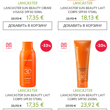
LANCASTER
LANCASTER
LANCASTER SUN BEAUTY CREME
LANCASTER SUN BEAUTY LAIT
VISAGE SPF30 50ML
CORPS SPF50 175ML
17,35 €
18,13 €
25,90 €
25,90 €
ДОБАВИТЬ В КОРЗИНУ
ДОБАВИТЬ В КОРЗИНУ
-33
-20
%
%
LANCASTER
LANCASTER
LANCASTER SUN BEAUTY LAIT
LANCASTER SUN BEAUTY LAIT
CORPS SPF30 175ML
CORPS SPF30 250ML
17,35 €
23,92 €
25,90 €
29,90 €