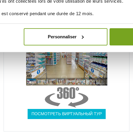
ils ont collectées lors de votre utilisation de leurs services.
ИНТЕРНЕТ-АПТЕКА BALDY MÉJEAN
 est conservé pendant une durée de 12 mois.
UNE VRAIE PARAPHARMACIE
Personnaliser
ПОСМОТРЕТЬ ВИРТУАЛЬНЫЙ ТУР