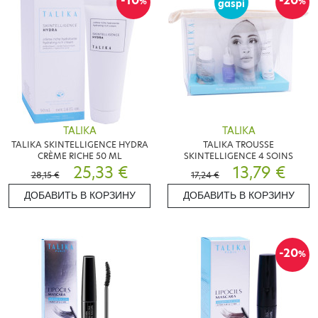
-10
-20
%
%
gaspi
TALIKA
TALIKA
TALIKA SKINTELLIGENCE HYDRA
TALIKA TROUSSE
CRÈME RICHE 50 ML
SKINTELLIGENCE 4 SOINS
25,33 €
13,79 €
28,15 €
17,24 €
ДОБАВИТЬ В КОРЗИНУ
ДОБАВИТЬ В КОРЗИНУ
-20
%