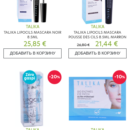
TALIKA
TALIKA
TALIKA LIPOCILS MASCARA NOIR
TALIKA LIPOCILS MASCARA
8.5ML
POUSSE DES CILS 8.5ML MARRON
25,85 €
21,44 €
26,80 €
ДОБАВИТЬ В КОРЗИНУ
ДОБАВИТЬ В КОРЗИНУ
Zéro
-20
-10
%
%
gaspi