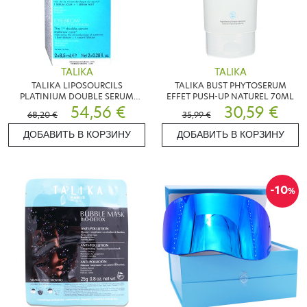
TALIKA
TALIKA
TALIKA LIPOSOURCILS
TALIKA BUST PHYTOSERUM
PLATINIUM DOUBLE SERUM
EFFET PUSH-UP NATUREL 70ML
JOUR/NUIT 2X8.5ML
54,56 €
30,59 €
68,20 €
35,99 €
ДОБАВИТЬ В КОРЗИНУ
ДОБАВИТЬ В КОРЗИНУ
-10
%