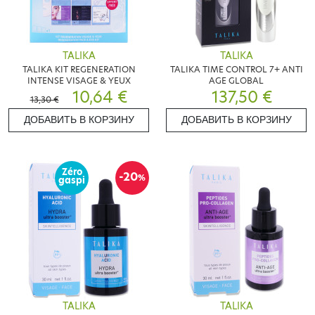
TALIKA
TALIKA
TALIKA KIT REGENERATION
TALIKA TIME CONTROL 7+ ANTI
INTENSE VISAGE & YEUX
AGE GLOBAL
10,64 €
137,50 €
13,30 €
ДОБАВИТЬ В КОРЗИНУ
ДОБАВИТЬ В КОРЗИНУ
Zéro
-20
%
gaspi
TALIKA
TALIKA