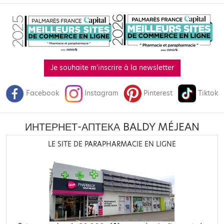
Je souhaite m'inscrire à la newsletter
Facebook
Instagram
Pinterest
Tiktok
ИНТЕРНЕТ-АПТЕКА BALDY MÉJEAN
LE SITE DE PARAPHARMACIE EN LIGNE