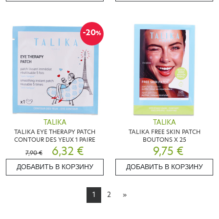
-20
%
TALIKA
TALIKA
TALIKA EYE THERAPY PATCH
TALIKA FREE SKIN PATCH
CONTOUR DES YEUX 1 PAIRE
BOUTONS X 25
6,32 €
9,75 €
7,90 €
ДОБАВИТЬ В КОРЗИНУ
ДОБАВИТЬ В КОРЗИНУ
1
2
»