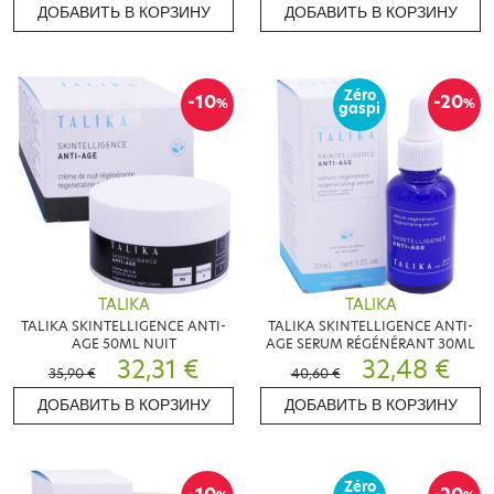
ДОБАВИТЬ В КОРЗИНУ
ДОБАВИТЬ В КОРЗИНУ
Zéro
-10
-20
%
%
gaspi
TALIKA
TALIKA
TALIKA SKINTELLIGENCE ANTI-
TALIKA SKINTELLIGENCE ANTI-
AGE 50ML NUIT
AGE SERUM RÉGÉNÉRANT 30ML
32,31 €
32,48 €
35,90 €
40,60 €
ДОБАВИТЬ В КОРЗИНУ
ДОБАВИТЬ В КОРЗИНУ
Zéro