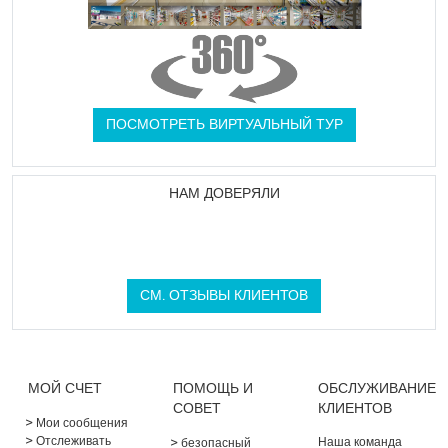
ПОСМОТРЕТЬ ВИРТУАЛЬНЫЙ ТУР
НАМ ДОВЕРЯЛИ
СМ. ОТЗЫВЫ КЛИЕНТОВ
МОЙ СЧЕТ
ПОМОЩЬ И
ОБСЛУЖИВАНИЕ
СОВЕТ
КЛИЕНТОВ
Мои сообщения
Отслеживать
Наша команда
безопасный