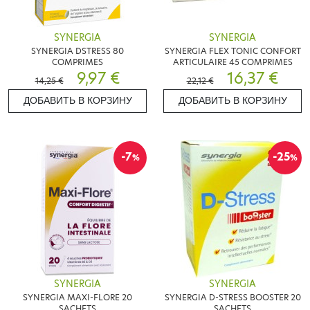
SYNERGIA
SYNERGIA
SYNERGIA DSTRESS 80
SYNERGIA FLEX TONIC CONFORT
COMPRIMES
ARTICULAIRE 45 COMPRIMES
9,97 €
16,37 €
14,25 €
22,12 €
ДОБАВИТЬ В КОРЗИНУ
ДОБАВИТЬ В КОРЗИНУ
-7
-25
%
%
SYNERGIA
SYNERGIA
SYNERGIA MAXI-FLORE 20
SYNERGIA D-STRESS BOOSTER 20
SACHETS
SACHETS