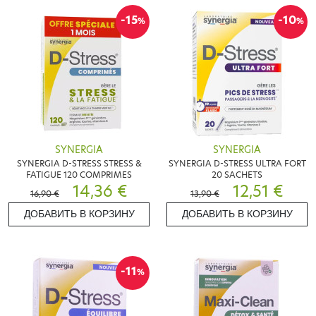
-15
-10
%
%
SYNERGIA
SYNERGIA
SYNERGIA D-STRESS STRESS &
SYNERGIA D-STRESS ULTRA FORT
FATIGUE 120 COMPRIMES
20 SACHETS
14,36 €
12,51 €
16,90 €
13,90 €
ДОБАВИТЬ В КОРЗИНУ
ДОБАВИТЬ В КОРЗИНУ
-11
%