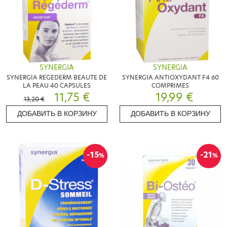
SYNERGIA
SYNERGIA
SYNERGIA REGEDERM BEAUTE DE
SYNERGIA ANTIOXYDANT F4 60
LA PEAU 40 CAPSULES
COMPRIMES
11,75 €
19,99 €
13,20 €
ДОБАВИТЬ В КОРЗИНУ
ДОБАВИТЬ В КОРЗИНУ
-15
-21
%
%