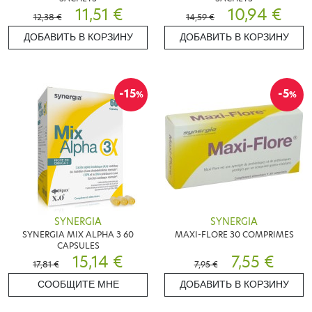
11,51 €
10,94 €
12,38 €
14,59 €
ДОБАВИТЬ В КОРЗИНУ
ДОБАВИТЬ В КОРЗИНУ
-15
-5
%
%
SYNERGIA
SYNERGIA
SYNERGIA MIX ALPHA 3 60
MAXI-FLORE 30 COMPRIMES
CAPSULES
15,14 €
7,55 €
17,81 €
7,95 €
СООБЩИТЕ МНЕ
ДОБАВИТЬ В КОРЗИНУ