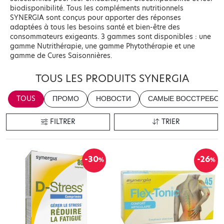
biodisponibilité. Tous les compléments nutritionnels
SYNERGIA sont conçus pour apporter des réponses
adaptées à tous les besoins santé et bien-être des
consommateurs exigeants. 3 gammes sont disponibles : une
gamme Nutrithérapie, une gamme Phytothérapie et une
gamme de Cures Saisonnières.
TOUS LES PRODUITS SYNERGIA
TOUS
ПРОМО
НОВОСТИ
САМЫЕ ВОССТРЕБОВ
FILTRER
TRIER
-30
-26
%
%