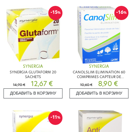
-15
-16
%
%
SYNERGIA
SYNERGIA
SYNERGIA GLUTAFORM 20
CANOLSLIM ELIMINATION 60
SACHETS
COMPRIMES CAPTEUR DE
12,67 €
GRAISSES
8,90 €
14,90 €
10,60 €
ДОБАВИТЬ В КОРЗИНУ
ДОБАВИТЬ В КОРЗИНУ
-11
%