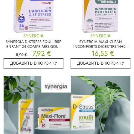
SYNERGIA
SYNERGIA
SYNERGIA D-STRESS EQUILIBRE
SYNERGIA MAXI-CLEAN
ENFANT 24 COMPRIMES GOUT
INCONFORTS DIGESTIFS 14+28
CACAO
7,92 €
16,55 €
GELULES
8,90 €
ДОБАВИТЬ В КОРЗИНУ
ДОБАВИТЬ В КОРЗИНУ