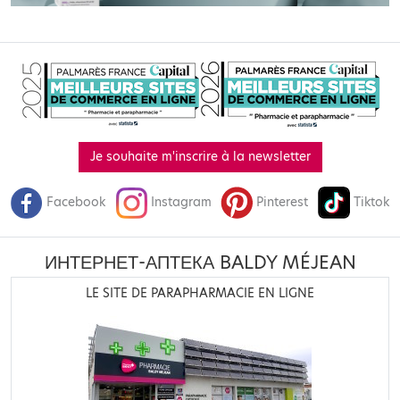
Je souhaite m'inscrire à la newsletter
Facebook
Instagram
Pinterest
Tiktok
ИНТЕРНЕТ-АПТЕКА BALDY MÉJEAN
LE SITE DE PARAPHARMACIE EN LIGNE