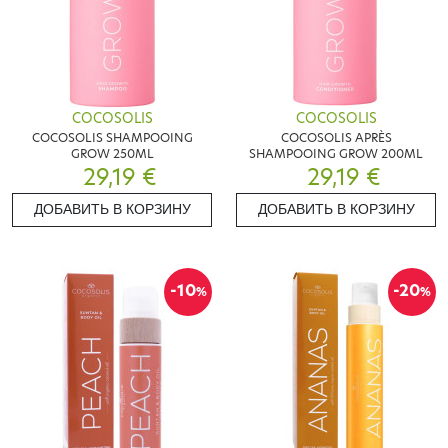
COCOSOLIS
COCOSOLIS
COCOSOLIS SHAMPOOING
COCOSOLIS APRÈS
GROW 250ML
SHAMPOOING GROW 200ML
29,19 €
29,19 €
ДОБАВИТЬ В КОРЗИНУ
ДОБАВИТЬ В КОРЗИНУ
-10
-20
%
%