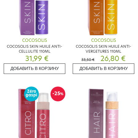
COCOSOLIS
COCOSOLIS
COCOSOLIS SKIN HUILE ANTI-
COCOSOLIS SKIN HUILE ANTI-
CELLULITE 110ML
VERGETURES 110ML
31,99 €
26,80 €
33,50 €
ДОБАВИТЬ В КОРЗИНУ
ДОБАВИТЬ В КОРЗИНУ
Zéro
-25
%
gaspi