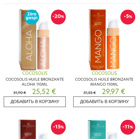
Zéro
-20
-5
%
%
gaspi
COCOSOLIS
COCOSOLIS
COCOSOLIS HUILE BRONZANTE
COCOSOLIS HUILE BRONZANTE
ALOHA 110ML
MANGO 110ML
25,52 €
29,97 €
31,90 €
31,55 €
ДОБАВИТЬ В КОРЗИНУ
ДОБАВИТЬ В КОРЗИНУ
-15
-11
%
%