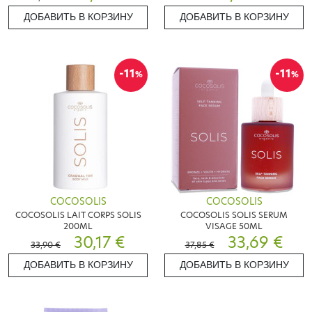
ДОБАВИТЬ В КОРЗИНУ
ДОБАВИТЬ В КОРЗИНУ
-11
-11
%
%
COCOSOLIS
COCOSOLIS
COCOSOLIS LAIT CORPS SOLIS
COCOSOLIS SOLIS SERUM
200ML
VISAGE 50ML
30,17 €
33,69 €
33,90 €
37,85 €
ДОБАВИТЬ В КОРЗИНУ
ДОБАВИТЬ В КОРЗИНУ