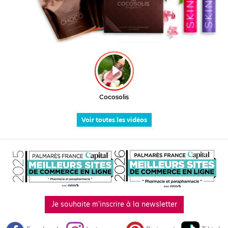
Voir toutes les vidéos
Je souhaite m'inscrire à la newsletter