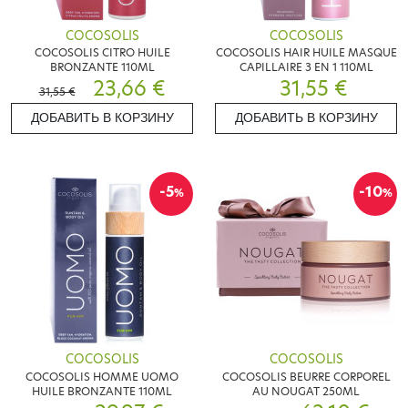
COCOSOLIS
COCOSOLIS
COCOSOLIS CITRO HUILE
COCOSOLIS HAIR HUILE MASQUE
BRONZANTE 110ML
CAPILLAIRE 3 EN 1 110ML
23,66 €
31,55 €
31,55 €
ДОБАВИТЬ В КОРЗИНУ
ДОБАВИТЬ В КОРЗИНУ
-5
-10
%
%
COCOSOLIS
COCOSOLIS
COCOSOLIS HOMME UOMO
COCOSOLIS BEURRE CORPOREL
HUILE BRONZANTE 110ML
AU NOUGAT 250ML