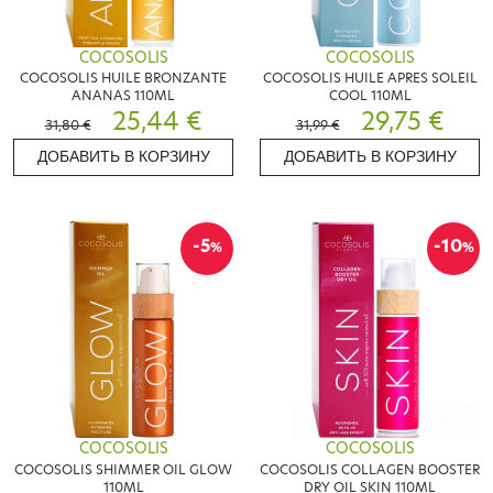
COCOSOLIS
COCOSOLIS
COCOSOLIS HUILE BRONZANTE
COCOSOLIS HUILE APRES SOLEIL
ANANAS 110ML
COOL 110ML
25,44 €
29,75 €
31,80 €
31,99 €
ДОБАВИТЬ В КОРЗИНУ
ДОБАВИТЬ В КОРЗИНУ
-5
-10
%
%
COCOSOLIS
COCOSOLIS
COCOSOLIS SHIMMER OIL GLOW
COCOSOLIS COLLAGEN BOOSTER
110ML
DRY OIL SKIN 110ML