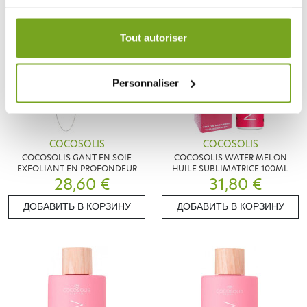
Votre choix de consentement est conservé pendant une
durée de 12 mois.
Tout autoriser
Personnaliser
COCOSOLIS
COCOSOLIS
COCOSOLIS GANT EN SOIE
COCOSOLIS WATER MELON
EXFOLIANT EN PROFONDEUR
HUILE SUBLIMATRICE 100ML
28,60 €
31,80 €
ДОБАВИТЬ В КОРЗИНУ
ДОБАВИТЬ В КОРЗИНУ