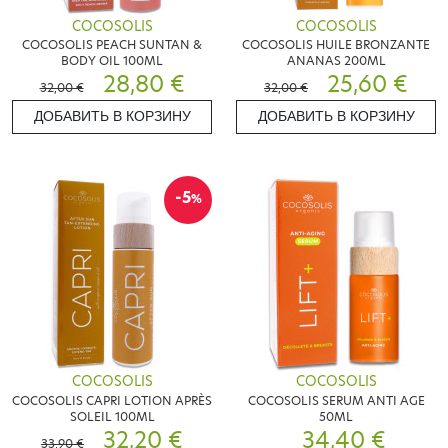
COCOSOLIS
COCOSOLIS
COCOSOLIS PEACH SUNTAN &
COCOSOLIS HUILE BRONZANTE
BODY OIL 100ML
ANANAS 200ML
28,80 €
25,60 €
32,00 €
32,00 €
ДОБАВИТЬ В КОРЗИНУ
ДОБАВИТЬ В КОРЗИНУ
-5
%
COCOSOLIS
COCOSOLIS
COCOSOLIS CAPRI LOTION APRÈS
COCOSOLIS SERUM ANTI AGE
SOLEIL 100ML
50ML
32,20 €
34,40 €
33,90 €