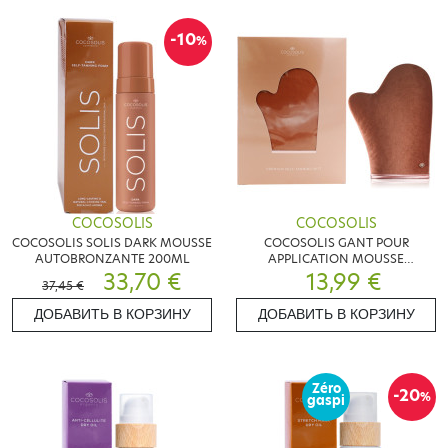
-10
%
COCOSOLIS
COCOSOLIS
COCOSOLIS SOLIS DARK MOUSSE
COCOSOLIS GANT POUR
AUTOBRONZANTE 200ML
APPLICATION MOUSSE
33,70 €
AUTOBRONZANTE
13,99 €
37,45 €
ДОБАВИТЬ В КОРЗИНУ
ДОБАВИТЬ В КОРЗИНУ
Zéro
-20
%
gaspi