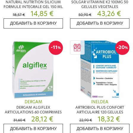
NATURAL NUTRITION SILICIUM
SOLGAR VITAMINE K2 100ΜG 50
FORMULE INTEGRALE GEL 150 ML
GELULES VEGETALES
14,85 €
43,26 €
18,57 €
50,90 €
ДОБАВИТЬ В КОРЗИНУ
ДОБАВИТЬ В КОРЗИНУ
-11
-20
%
%
DERGAM
INELDEA
DERGAM ALGIFLEX
ARTROBIOL PLUS CONFORT
ARTICULATIONS 60 COMPRIMES
ARTICULAIRE 120 GELULES
28,12 €
18,32 €
31,60 €
22,90 €
ДОБАВИТЬ В КОРЗИНУ
ДОБАВИТЬ В КОРЗИНУ