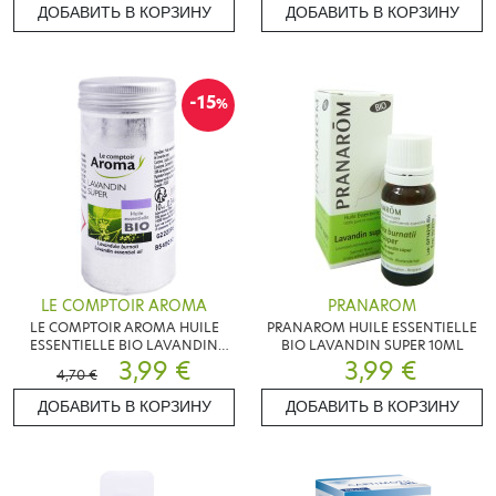
ДОБАВИТЬ В КОРЗИНУ
ДОБАВИТЬ В КОРЗИНУ
-15
%
LE COMPTOIR AROMA
PRANAROM
LE COMPTOIR AROMA HUILE
PRANAROM HUILE ESSENTIELLE
ESSENTIELLE BIO LAVANDIN
BIO LAVANDIN SUPER 10ML
SUPER 10ML
3,99 €
3,99 €
4,70 €
ДОБАВИТЬ В КОРЗИНУ
ДОБАВИТЬ В КОРЗИНУ