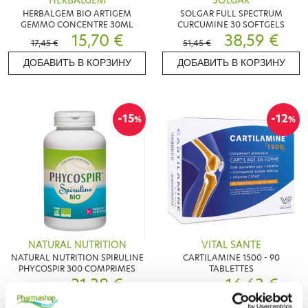
HERBALGEM
SOLGAR
HERBALGEM BIO ARTIGEM
SOLGAR FULL SPECTRUM
GEMMO CONCENTRE 30ML
CURCUMINE 30 SOFTGELS
15,70 €
38,59 €
17,45 €
51,45 €
ДОБАВИТЬ В КОРЗИНУ
ДОБАВИТЬ В КОРЗИНУ
-15
-12
%
%
NATURAL NUTRITION
VITAL SANTE
NATURAL NUTRITION SPIRULINE
CARTILAMINE 1500 - 90
PHYCOSPIR 300 COMPRIMES
TABLETTES
21,38 €
16,63 €
25,15 €
18,90 €
ДОБАВИТЬ В КОРЗИНУ
ДОБАВИТЬ В КОРЗИНУ