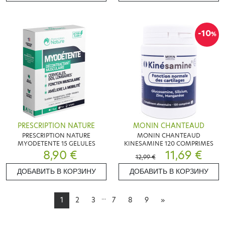
-10
%
PRESCRIPTION NATURE
MONIN CHANTEAUD
PRESCRIPTION NATURE
MONIN CHANTEAUD
MYODETENTE 15 GELULES
KINESAMINE 120 COMPRIMES
8,90 €
11,69 €
12,99 €
ДОБАВИТЬ В КОРЗИНУ
ДОБАВИТЬ В КОРЗИНУ
...
1
2
3
7
8
9
»