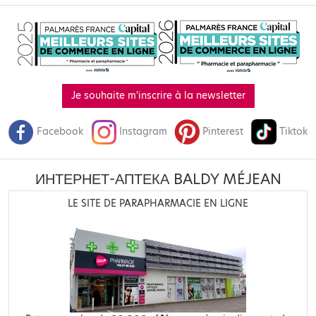
Je souhaite m'inscrire à la newsletter
Facebook
Instagram
Pinterest
Tiktok
ИНТЕРНЕТ-АПТЕКА BALDY MÉJEAN
LE SITE DE PARAPHARMACIE EN LIGNE