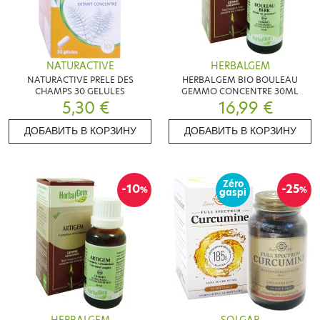
NATURACTIVE
HERBALGEM
NATURACTIVE PRELE DES
HERBALGEM BIO BOULEAU
CHAMPS 30 GELULES
GEMMO CONCENTRE 30ML
5,30 €
16,99 €
ДОБАВИТЬ В КОРЗИНУ
ДОБАВИТЬ В КОРЗИНУ
Zéro
-10
-25
%
%
gaspi