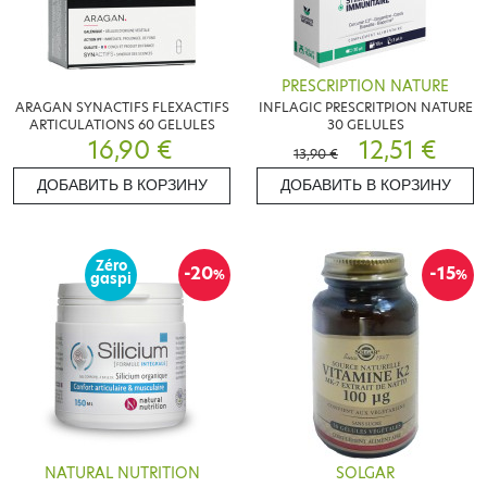
PRESCRIPTION NATURE
ARAGAN SYNACTIFS FLEXACTIFS
INFLAGIC PRESCRITPION NATURE
ARTICULATIONS 60 GELULES
30 GELULES
16,90 €
12,51 €
13,90 €
ДОБАВИТЬ В КОРЗИНУ
ДОБАВИТЬ В КОРЗИНУ
Zéro
-20
-15
%
%
gaspi
NATURAL NUTRITION
SOLGAR