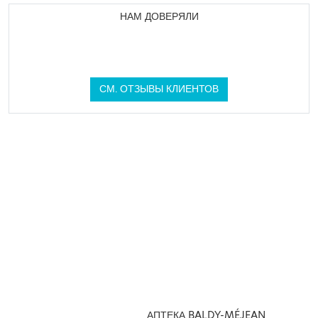
НАМ ДОВЕРЯЛИ
СМ. ОТЗЫВЫ КЛИЕНТОВ
АПТЕКА BALDY-MÉJEAN