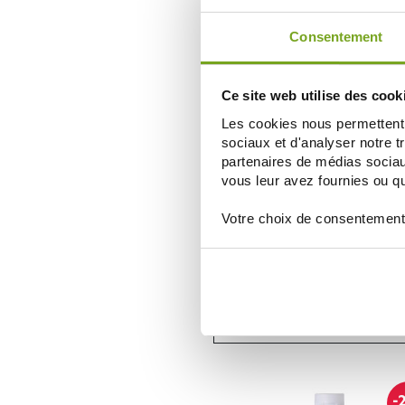
ДОБАВИТЬ В КОРЗИНУ
Consentement
-
Ce site web utilise des cook
Les cookies nous permettent d
sociaux et d'analyser notre t
partenaires de médias sociaux
vous leur avez fournies ou qu'
Votre choix de consentement
GAMARDE
GAMARDE SHAMPOOING DOUCEU
5,75 €
6,39 €
ДОБАВИТЬ В КОРЗИНУ
-