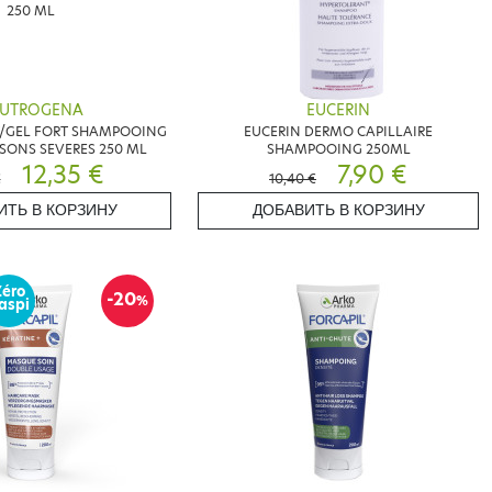
UTROGENA
EUCERIN
/GEL FORT SHAMPOOING
EUCERIN DERMO CAPILLAIRE
ONS SEVERES 250 ML
SHAMPOOING 250ML
12,35 €
7,90 €
€
10,40 €
ИТЬ В КОРЗИНУ
ДОБАВИТЬ В КОРЗИНУ
Zéro
-20
%
aspi