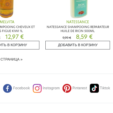
MELVITA
NATESSANCE
AMPOOING CHEVEUX ET
NATESSANCE SHAMPOOING REPARATEUR
 FIGUE KIWI 1L
HUILE DE RICIN 500ML
12,97 €
8,59 €
€
9,99 €
ИТЬ В КОРЗИНУ
ДОБАВИТЬ В КОРЗИНУ
 СТРАНИЦА
»
Facebook
Instagram
Pinterest
Tiktok