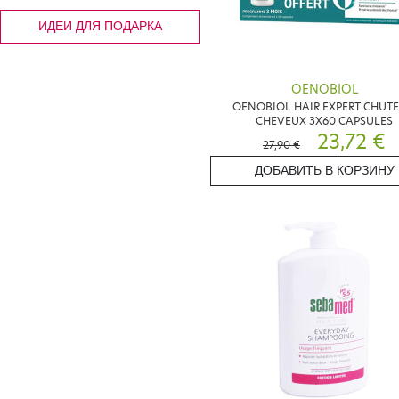
ИДЕИ ДЛЯ ПОДАРКА
OENOBIOL
OENOBIOL HAIR EXPERT CHUTE
CHEVEUX 3X60 CAPSULES
23,72 €
27,90 €
ДОБАВИТЬ В КОРЗИНУ