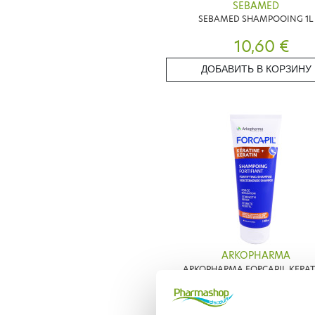
SEBAMED
SEBAMED SHAMPOOING 1L
10,60 €
ДОБАВИТЬ В КОРЗИНУ
ARKOPHARMA
ARKOPHARMA FORCAPIL KERAT
SHAMPOOING FORTIFIANT 20
8,85 €