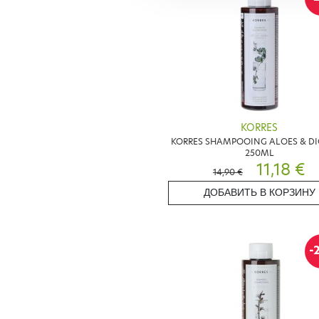
KORRES
KORRES SHAMPOOING ALOES & D
250ML
11,18 €
14,90 €
ДОБАВИТЬ В КОРЗИНУ
-