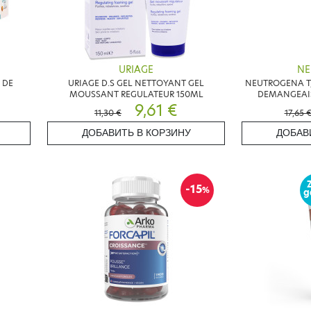
URIAGE
NE
 DE
URIAGE D.S GEL NETTOYANT GEL
NEUTROGENA T
MOUSSANT REGULATEUR 150ML
DEMANGEAIS
9,61 €
11,30 €
17,65 
ДОБАВИТЬ В КОРЗИНУ
ДОБАВ
-15
%
g